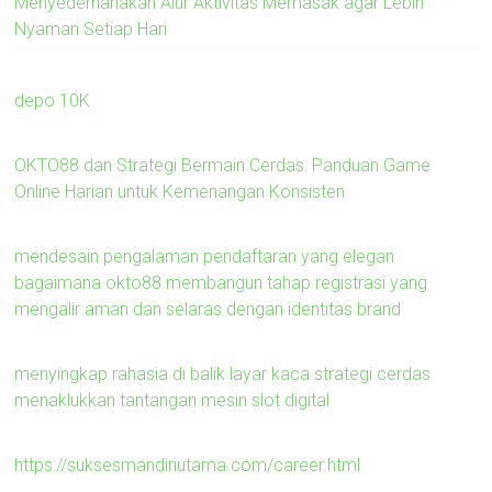
Menyederhanakan Alur Aktivitas Memasak agar Lebih
Nyaman Setiap Hari
depo 10K
OKTO88 dan Strategi Bermain Cerdas: Panduan Game
Online Harian untuk Kemenangan Konsisten
mendesain pengalaman pendaftaran yang elegan
bagaimana okto88 membangun tahap registrasi yang
mengalir aman dan selaras dengan identitas brand
menyingkap rahasia di balik layar kaca strategi cerdas
menaklukkan tantangan mesin slot digital
https://suksesmandiriutama.com/career.html