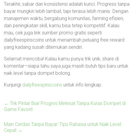
Terakhir, sabar dan konsistensi adalah kunci. Progress tanpa
bayar mungkin lebih lambat, tapi terasa lebih manis. Dengan
manajemen waktu, bergabung komunitas, farming efisien,
dan peningkatan skill, kamu bisa tetep kompetitif. Kalau
mau, cek juga link sumber promo gratis seperti
dailyfreespinscoins untuk menambah peluang free reward
yang kadang susah ditemukan sendiri.
Selamat mencoba! Kalau kamu punya trik unik, share di
komentar—siapa tahu saya juga masih butuh tips baru untuk
naik level tanpa dompet bolong.
Kunjungi
dailyfreespinscoins
untuk info lengkap.
←
Trik Pintar Biar Progres Melesat Tanpa Kuras Dompet di
Game Favorit
Main Cerdas Tanpa Bayar: Tips Rahasia untuk Naik Level
Cepat
→