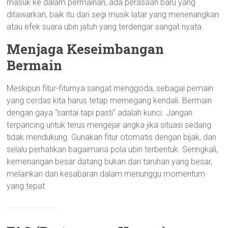
masuk ke dalam permainan, ada perasaan baru yang
ditawarkan, baik itu dari segi musik latar yang menenangkan
atau efek suara ubin jatuh yang terdengar sangat nyata.
Menjaga Keseimbangan
Bermain
Meskipun fitur-fiturnya sangat menggoda, sebagai pemain
yang cerdas kita harus tetap memegang kendali. Bermain
dengan gaya “santai tapi pasti” adalah kunci. Jangan
terpancing untuk terus mengejar angka jika situasi sedang
tidak mendukung. Gunakan fitur otomatis dengan bijak, dan
selalu perhatikan bagaimana pola ubin terbentuk. Seringkali,
kemenangan besar datang bukan dari taruhan yang besar,
melainkan dari kesabaran dalam menunggu momentum
yang tepat.