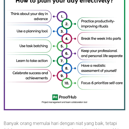
Banyak orang memulai hari dengan niat yang baik, tetapi