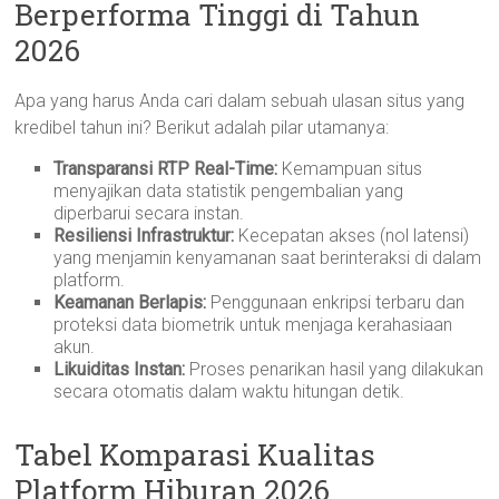
Berperforma Tinggi di Tahun
2026
Apa yang harus Anda cari dalam sebuah ulasan situs yang
kredibel tahun ini? Berikut adalah pilar utamanya:
Transparansi RTP Real-Time:
Kemampuan situs
menyajikan data statistik pengembalian yang
diperbarui secara instan.
Resiliensi Infrastruktur:
Kecepatan akses (nol latensi)
yang menjamin kenyamanan saat berinteraksi di dalam
platform.
Keamanan Berlapis:
Penggunaan enkripsi terbaru dan
proteksi data biometrik untuk menjaga kerahasiaan
akun.
Likuiditas Instan:
Proses penarikan hasil yang dilakukan
secara otomatis dalam waktu hitungan detik.
Tabel Komparasi Kualitas
Platform Hiburan 2026