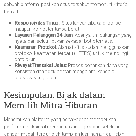
sebuah platform, pastikan situs tersebut memenuhi kriteria
berikut:
Responsivitas Tinggi:
Situs lancar dibuka di ponsel
maupun komputer tanpa berat.
Layanan Pelanggan 24 Jam:
Adanya tim dukungan yang
nyata dan solutif, bukan sekadar bot otomatis.
Keamanan Protokol:
Alamat situs sudah menggunakan
protokol keamanan terbaru (HTTPS) untuk melindungi
data akun.
Riwayat Transaksi Jelas:
Proses penarikan dana yang
konsisten dan tidak pernah mengalami kendala
birokrasi yang aneh.
Kesimpulan: Bijak dalam
Memilih Mitra Hiburan
Menemukan platform yang benar-benar memberikan
performa maksimal membutuhkan logika dan ketelitian.
Jangan mudah tergiur oleh tampilan luar, namun gali lebih