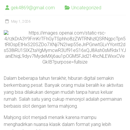
gek4869@gmail.com
Uncategorized
May 1, 2026
Dalam beberapa tahun terakhir, hiburan digital semakin
berkembang pesat. Banyak orang mulai beralih ke aktivitas
yang bisa dilakukan dengan mudah tanpa harus keluar
rumah. Salah satu yang cukup menonjol adalah permainan
berbasis slot dengan tema mahjong.
Mahjong slot menjadi menarik karena mampu
menghadirkan nuansa klasik dalam format yang lebih