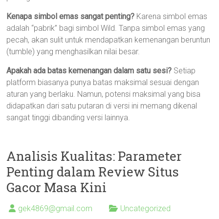
Kenapa simbol emas sangat penting?
Karena simbol emas
adalah “pabrik” bagi simbol Wild. Tanpa simbol emas yang
pecah, akan sulit untuk mendapatkan kemenangan beruntun
(tumble) yang menghasilkan nilai besar.
Apakah ada batas kemenangan dalam satu sesi?
Setiap
platform biasanya punya batas maksimal sesuai dengan
aturan yang berlaku. Namun, potensi maksimal yang bisa
didapatkan dari satu putaran di versi ini memang dikenal
sangat tinggi dibanding versi lainnya.
Analisis Kualitas: Parameter
Penting dalam Review Situs
Gacor Masa Kini
gek4869@gmail.com
Uncategorized