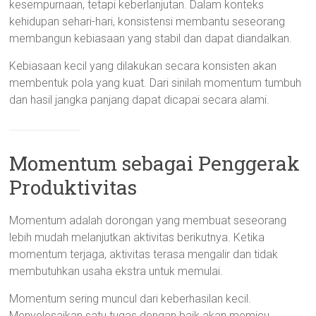
kesempurnaan, tetapi keberlanjutan. Dalam konteks
kehidupan sehari-hari, konsistensi membantu seseorang
membangun kebiasaan yang stabil dan dapat diandalkan.
Kebiasaan kecil yang dilakukan secara konsisten akan
membentuk pola yang kuat. Dari sinilah momentum tumbuh
dan hasil jangka panjang dapat dicapai secara alami.
Momentum sebagai Penggerak
Produktivitas
Momentum adalah dorongan yang membuat seseorang
lebih mudah melanjutkan aktivitas berikutnya. Ketika
momentum terjaga, aktivitas terasa mengalir dan tidak
membutuhkan usaha ekstra untuk memulai.
Momentum sering muncul dari keberhasilan kecil.
Menyelesaikan satu tugas dengan baik akan memicu