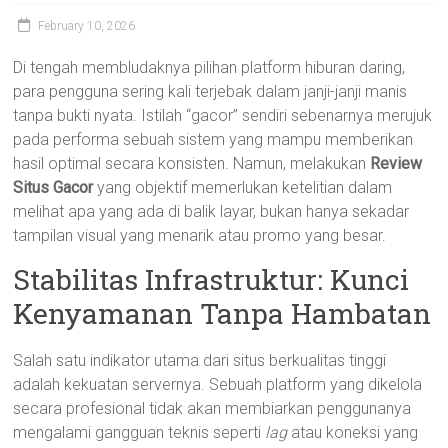
February 10, 2026
Di tengah membludaknya pilihan platform hiburan daring,
para pengguna sering kali terjebak dalam janji-janji manis
tanpa bukti nyata. Istilah “gacor” sendiri sebenarnya merujuk
pada performa sebuah sistem yang mampu memberikan
hasil optimal secara konsisten. Namun, melakukan
Review
Situs Gacor
yang objektif memerlukan ketelitian dalam
melihat apa yang ada di balik layar, bukan hanya sekadar
tampilan visual yang menarik atau promo yang besar.
Stabilitas Infrastruktur: Kunci
Kenyamanan Tanpa Hambatan
Salah satu indikator utama dari situs berkualitas tinggi
adalah kekuatan servernya. Sebuah platform yang dikelola
secara profesional tidak akan membiarkan penggunanya
mengalami gangguan teknis seperti
lag
atau koneksi yang