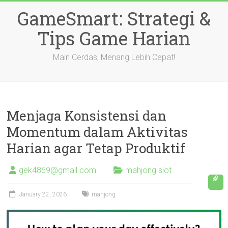
Skip
GameSmart: Strategi &
to
content
Tips Game Harian
Main Cerdas, Menang Lebih Cepat!
Menjaga Konsistensi dan
Momentum dalam Aktivitas
Harian agar Tetap Produktif
gek4869@gmail.com
mahjong slot
January 22, 2026
mahjong