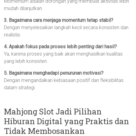
Momentum adalah dorongan yang membuat aktivitas lebih
mudah dilanjutkan.
3. Bagaimana cara menjaga momentum tetap stabil?
Dengan menyelesaikan langkah kecil secara konsisten dan
realistis.
4. Apakah fokus pada proses lebih penting dari hasil?
Ya, karena proses yang baik akan menghasilkan kualitas
yang lebih konsisten.
5. Bagaimana menghadapi penurunan motivasi?
Dengan mengandalkan kebiasaan positif dan fleksibilitas
dalam strategi.
Mahjong Slot Jadi Pilihan
Hiburan Digital yang Praktis dan
Tidak Membosankan