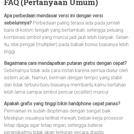
FAQ (Pertanyaan Umum)
Apa perbedaan mendasar versi ini dengan versi
sebelumnya?
Perbedaan paling terasa ada pada jumlah
baris di kolom tengah yang bertambah, sehingga peluang
kombinasi simbol yang muncul jadi jauh lebih banyak. Selain
itu, nilai pengali (multiplier) pada babak bonus biasanya lebih
tinggi.
Bagaimana cara mendapatkan putaran gratis dengan cepat?
Sebenarnya tidak ada cara instan karena semua diatur oleh
sistem acak. Namun, bermain dengan tempo yang stabil
dan tidak terburu-buru biasanya membantu kamu bertahan
lebih lama sampai simbol pencar (scatter) muncul.
Apakah grafis yang tinggi bikin handphone cepat panas?
Permainan ini sudah dioptimasi dengan sangat baik.
Meskipun visualnya terlihat mewah, beban kerja prosesor
tetap dijaga agar tetap ringan, sehingga baterai
perangkatmu tidak akan terkuras secara drastis.