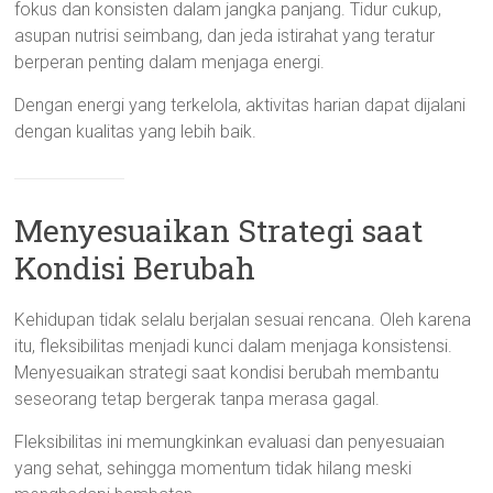
fokus dan konsisten dalam jangka panjang. Tidur cukup,
asupan nutrisi seimbang, dan jeda istirahat yang teratur
berperan penting dalam menjaga energi.
Dengan energi yang terkelola, aktivitas harian dapat dijalani
dengan kualitas yang lebih baik.
Menyesuaikan Strategi saat
Kondisi Berubah
Kehidupan tidak selalu berjalan sesuai rencana. Oleh karena
itu, fleksibilitas menjadi kunci dalam menjaga konsistensi.
Menyesuaikan strategi saat kondisi berubah membantu
seseorang tetap bergerak tanpa merasa gagal.
Fleksibilitas ini memungkinkan evaluasi dan penyesuaian
yang sehat, sehingga momentum tidak hilang meski