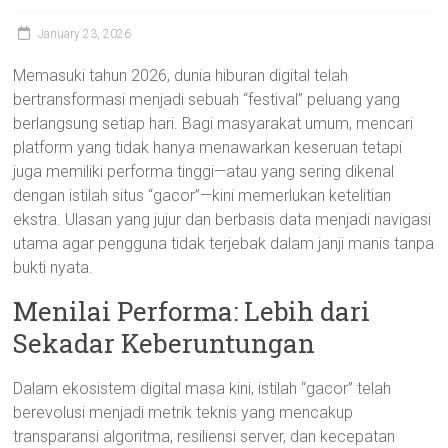
January 23, 2026
Memasuki tahun 2026, dunia hiburan digital telah
bertransformasi menjadi sebuah “festival” peluang yang
berlangsung setiap hari. Bagi masyarakat umum, mencari
platform yang tidak hanya menawarkan keseruan tetapi
juga memiliki performa tinggi—atau yang sering dikenal
dengan istilah situs “gacor”—kini memerlukan ketelitian
ekstra. Ulasan yang jujur dan berbasis data menjadi navigasi
utama agar pengguna tidak terjebak dalam janji manis tanpa
bukti nyata.
Menilai Performa: Lebih dari
Sekadar Keberuntungan
Dalam ekosistem digital masa kini, istilah “gacor” telah
berevolusi menjadi metrik teknis yang mencakup
transparansi algoritma, resiliensi server, dan kecepatan