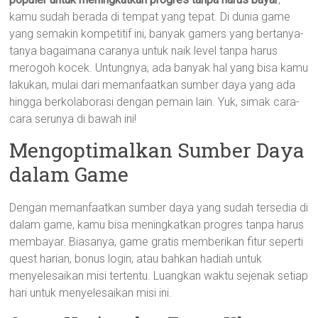
kamu sudah berada di tempat yang tepat. Di dunia game
yang semakin kompetitif ini, banyak gamers yang bertanya-
tanya bagaimana caranya untuk naik level tanpa harus
merogoh kocek. Untungnya, ada banyak hal yang bisa kamu
lakukan, mulai dari memanfaatkan sumber daya yang ada
hingga berkolaborasi dengan pemain lain. Yuk, simak cara-
cara serunya di bawah ini!
Mengoptimalkan Sumber Daya
dalam Game
Dengan memanfaatkan sumber daya yang sudah tersedia di
dalam game, kamu bisa meningkatkan progres tanpa harus
membayar. Biasanya, game gratis memberikan fitur seperti
quest harian, bonus login, atau bahkan hadiah untuk
menyelesaikan misi tertentu. Luangkan waktu sejenak setiap
hari untuk menyelesaikan misi ini.