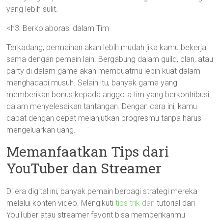
yang lebih sulit.
<h3: Berkolaborasi dalam Tim
Terkadang, permainan akan lebih mudah jika kamu bekerja
sama dengan pemain lain. Bergabung dalam guild, clan, atau
party di dalam game akan membuatmu lebih kuat dalam
menghadapi musuh. Selain itu, banyak game yang
memberikan bonus kepada anggota tim yang berkontribusi
dalam menyelesaikan tantangan. Dengan cara ini, kamu
dapat dengan cepat melanjutkan progresmu tanpa harus
mengeluarkan uang.
Memanfaatkan Tips dari
YouTuber dan Streamer
Di era digital ini, banyak pemain berbagi strategi mereka
melalui konten video. Mengikuti
tips trik dan
tutorial dari
YouTuber atau streamer favorit bisa memberikanmu