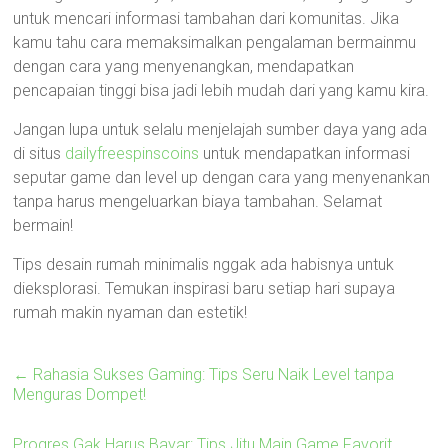
untuk mencari informasi tambahan dari komunitas. Jika
kamu tahu cara memaksimalkan pengalaman bermainmu
dengan cara yang menyenangkan, mendapatkan
pencapaian tinggi bisa jadi lebih mudah dari yang kamu kira.
Jangan lupa untuk selalu menjelajah sumber daya yang ada
di situs
dailyfreespinscoins
untuk mendapatkan informasi
seputar game dan level up dengan cara yang menyenankan
tanpa harus mengeluarkan biaya tambahan. Selamat
bermain!
Tips desain rumah minimalis nggak ada habisnya untuk
dieksplorasi. Temukan inspirasi baru setiap hari supaya
rumah makin nyaman dan estetik!
←
Rahasia Sukses Gaming: Tips Seru Naik Level tanpa
Menguras Dompet!
Progres Gak Harus Bayar: Tips Jitu Main Game Favorit