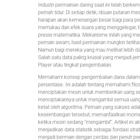
Industri permainan daring saat ini telah berk
pernah tidur. Di setiap detik, ribuan putaran me
harapan akan kemenangan besar bagi para pema
memukau dan efek suara yang menggelegar, t
presisi matematika. Mekanisme inilah yang me
pemain awam, hasil permainan mungkin terliha
Namun bagi mereka yang mau melihat lebih dal
Salah satu data paling krusial yang menjadi 
Player atau tingkat pengembalian.
Memahami konsep pengembalian dana dalam p
persentase. Ini adalah tentang memahami filos
menciptakan mesin untuk memberikan uang s
menciptakannya untuk mengambil semua uang 
ketat oleh algoritma. Pemain yang sukses ada
keseimbangan tersebut, memanfaatkan momen
ketika mesin sedang “mengambil”. Artikel in
menjadikan data statistik sebagai fondasi str
menjadi bermain dengan cerdas dan penuh per