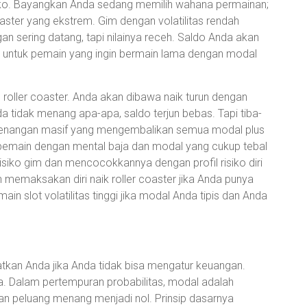
r risiko. Bayangkan Anda sedang memilih wahana permainan;
oaster yang ekstrem. Gim dengan volatilitas rendah
an sering datang, tapi nilainya receh. Saldo Anda akan
cok untuk pemain yang ingin bermain lama dengan modal
ah roller coaster. Anda akan dibawa naik turun dengan
a tidak menang apa-apa, saldo terjun bebas. Tapi tiba-
menangan masif yang mengembalikan semua modal plus
 pemain dengan mental baja dan modal yang cukup tebal
siko gim dan mencocokkannya dengan profil risiko diri
n memaksakan diri naik roller coaster jika Anda punya
ain slot volatilitas tinggi jika modal Anda tipis dan Anda
atkan Anda jika Anda tidak bisa mengatur keuangan.
a. Dalam pertempuran probabilitas, modal adalah
dan peluang menang menjadi nol. Prinsip dasarnya