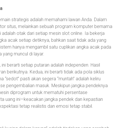
ka
emain strategis adalah memahami lawan Anda. Dalam
rator situs, melainkan sebuah program komputer bernama
alah otak dari setiap mesin slot online. Ia bekerja
gka acak setiap detiknya, bahkan saat tidak ada yang
sistem hanya mengambil satu cuplikan angka acak pada
 yang muncul di layar.
 ini berarti setiap putaran adalah independen. Hasil
berikutnya. Kedua, ini berarti tidak ada pola siklus
 “sedot” pasti akan segera “muntah” adalah keliru
ntase pengembalian masuk. Meskipun jangka pendeknya
 mesin diprogram untuk mematuhi persentase
ta uang ini—keacakan jangka pendek dan kepastian
ektasi tetap realistis dan emosi tetap stabil.