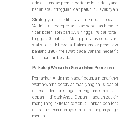
adalah: Jangan pernah bertaruh lebih dari yan
harian atau mingguan, dan patuhi itu layaknya 
Strategi yang efektif adalah membagi modal me
“All-In” atau mempertaruhkan sebagian besar m
tidak boleh lebih dari 0,5% hingga 1% dari to
hingga 200 putaran. Mengapa harus sebanyak 
statistik untuk bekerja. Dalam jangka pendek v
panjang untuk melewati badai variansi negatif 
kemenangan berada.
Psikologi Warna dan Suara dalam Permainan
Pernahkah Anda menyadari betapa menariknya t
Warna-warna cerah, animasi yang halus, dan 
didesain dengan sengaja menggunakan prinsip 
dopamin di otak Anda. Dopamin adalah zat ki
mengulangi aktivitas tersebut. Bahkan ada f
di mana mesin merayakan kemenangan yang nila
meriah.