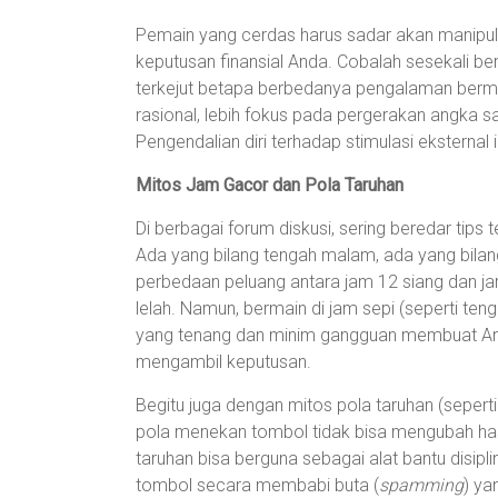
Pemain yang cerdas harus sadar akan manipulas
keputusan finansial Anda. Cobalah sesekali b
terkejut betapa berbedanya pengalaman bermai
rasional, lebih fokus pada pergerakan angka sa
Pengendalian diri terhadap stimulasi eksternal
Mitos Jam Gacor dan Pola Taruhan
Di berbagai forum diskusi, sering beredar tips
Ada yang bilang tengah malam, ada yang bilan
perbedaan peluang antara jam 12 siang dan ja
lelah. Namun, bermain di jam sepi (seperti te
yang tenang dan minim gangguan membuat Anda
mengambil keputusan.
Begitu juga dengan mitos pola taruhan (seperti 
pola menekan tombol tidak bisa mengubah ha
taruhan bisa berguna sebagai alat bantu disipl
tombol secara membabi buta (
spamming
) ya