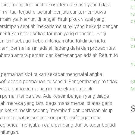
embang menjadi sebuah ekosistem raksasa yang tidak
e
sin virtual terjadi di seluruh penjuru dunia, membawa
r
innya. Namun, di tengah hiruk-pikuk visual yang
d
ersimpan sebuah mekanisme sunyi yang bekerja dengan
nentukan nasib setiap taruhan yang dipasang. Bagi
me
t murni sebagai keberuntungan atau takdir semata.
c
am, permainan ini adalah ladang data dan probabilitas.
jembatan antara pemain dan kemenangan adalah Return to
h
ermainan slot bukan sekadar menghafal angka
ofi desain permainan itu sendiri. Pengembang gim tidak
S
ecara cuma-cuma, namun mereka juga tidak
M
pemain tanpa sisa. Ada keseimbangan yang dijaga
lah mereka yang tahu bagaimana menari di atas garis
 ketika mesin sedang “memberi” dan bertahan hidup
i akan membahas secara komprehensif bagaimana
ategi Anda, mengubah cara pandang dari sekadar berjudi
hitungan.
s