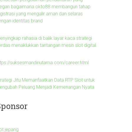
legan bagaimana okto88 membangun tahap
egistrasi yang mengalir aman dan selaras
engan identitas brand
nyingkap rahasia di balik layar kaca strategi
erdas menaklukkan tantangan mesin slot digital
ttps://suksesmandiriutama.com/career.html
trategi Jitu Memanfaatkan Data RTP Slot untuk
engubah Peluang Menjadi Kemenangan Nyata
Sponsor
lot jepang