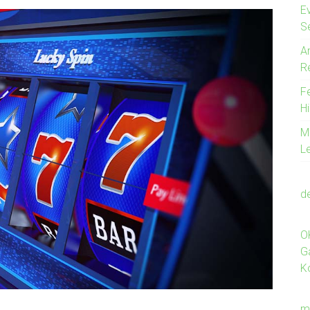
E
S
A
R
F
Hi
M
L
d
O
G
K
m