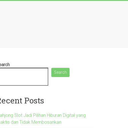
earch
Search
Recent Posts
hjong Slot Jadi Pilihan Hiburan Digital yang
raktis dan Tidak Membosankan