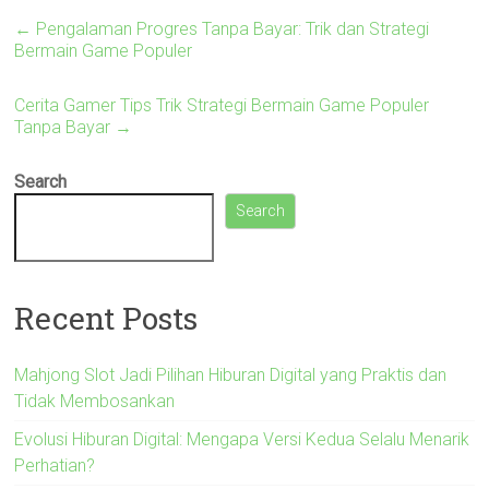
←
Pengalaman Progres Tanpa Bayar: Trik dan Strategi
Bermain Game Populer
Cerita Gamer Tips Trik Strategi Bermain Game Populer
Tanpa Bayar
→
Search
Search
Recent Posts
Mahjong Slot Jadi Pilihan Hiburan Digital yang Praktis dan
Tidak Membosankan
Evolusi Hiburan Digital: Mengapa Versi Kedua Selalu Menarik
Perhatian?