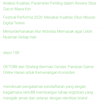
Analisis Kualitas: Parameter Penting dalam Review Situs
Gacor Masa Kini
Festival Performa 2026: Menakar Kualitas Situs Hiburan
Digital Terkini
Menyederhanakan Alur Aktivitas Memasak agar Lebih
Nyaman Setiap Hari
depo 10K
OKTO88 dan Strategi Bermain Cerdas: Panduan Game
Online Harian untuk Kemenangan Konsisten
mendesain pengalaman pendaftaran yang elegan
bagaimana okto88 membangun tahap registrasi yang
mengalir aman dan selaras dengan identitas brand