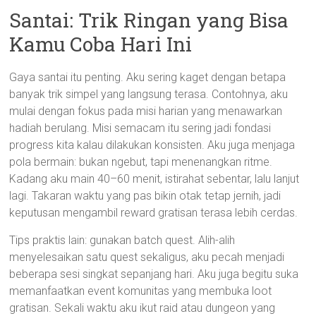
Santai: Trik Ringan yang Bisa
Kamu Coba Hari Ini
Gaya santai itu penting. Aku sering kaget dengan betapa
banyak trik simpel yang langsung terasa. Contohnya, aku
mulai dengan fokus pada misi harian yang menawarkan
hadiah berulang. Misi semacam itu sering jadi fondasi
progress kita kalau dilakukan konsisten. Aku juga menjaga
pola bermain: bukan ngebut, tapi menenangkan ritme.
Kadang aku main 40–60 menit, istirahat sebentar, lalu lanjut
lagi. Takaran waktu yang pas bikin otak tetap jernih, jadi
keputusan mengambil reward gratisan terasa lebih cerdas.
Tips praktis lain: gunakan batch quest. Alih-alih
menyelesaikan satu quest sekaligus, aku pecah menjadi
beberapa sesi singkat sepanjang hari. Aku juga begitu suka
memanfaatkan event komunitas yang membuka loot
gratisan. Sekali waktu aku ikut raid atau dungeon yang