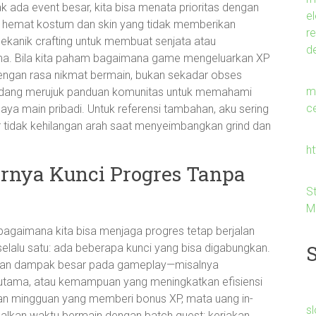
ak ada event besar, kita bisa menata prioritas dengan
e
ih, hemat kostum dan skin yang tidak memberikan
r
kanik crafting untuk membuat senjata atau
d
lama. Bila kita paham bagaimana game mengeluarkan XP
dengan rasa nikmat bermain, bukan sekadar obses
me
kadang merujuk panduan komunitas untuk memahami
c
ya main pribadi. Untuk referensi tambahan, aku sering
 tidak kehilangan arah saat menyeimbangkan grind dan
h
rnya Kunci Progres Tanpa
S
M
agaimana kita bisa menjaga progres tetap berjalan
lalu satu: ada beberapa kunci yang bisa digabungkan.
ikan dampak besar pada gameplay—misalnya
r utama, atau kemampuan yang meningkatkan efisiensi
an mingguan yang memberi bonus XP, mata uang in-
s
imalkan waktu bermain dengan batch quest: kerjakan