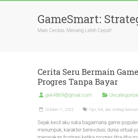
Skip
to
GameSmart: Strate
content
Main Cerdas, Menang Lebih Cepat!
Cerita Seru Bermain Game 
Progres Tanpa Bayar
gek4869@gmail.com
Uncategoriz
October 11, 2025
Tips, trik, dan strategi berm
Sejak kecil aku suka bagaimana game populer 
menumpuk, karakter berevolusi, dunia virtual 
merasakan frustrasi ketika progres tiba-tiba m