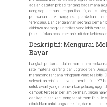
adalah catatan pribadi tentang bagaimana a
uang sepeser pun, dengan tips, trik, dan strat
permainan, tidak menjejalkan pembelian, dan m
terencana. Dari pengalaman seorang pemain bia
akhirnya merangkul rutinitas yang lebih cerda
jika kita fokus pada mekanik inti dan kebiasaa
Deskriptif: Mengurai M
Bayar
Langkah pertama adalah memahami mekanika in
rate, material crafting, dan upgrade tier? Den
merancang rencana mingguan yang realistis. Co
selesaikan misi harian yang memberikan XP be
untuk event yang menawarkan peluang upgrade
dampak terbesar per jam bermain, bukan hanya j
dari keputusan kecil yang tepat: memilih buil
dibutuhkan untuk upgrade kritis, dan menunda