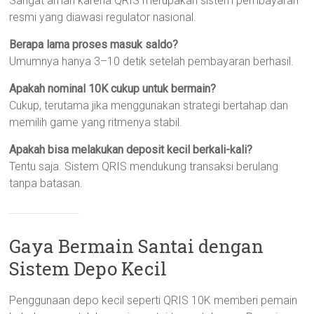
Sangat aman karena QRIS merupakan sistem pembayaran
resmi yang diawasi regulator nasional.
Berapa lama proses masuk saldo?
Umumnya hanya 3–10 detik setelah pembayaran berhasil.
Apakah nominal 10K cukup untuk bermain?
Cukup, terutama jika menggunakan strategi bertahap dan
memilih game yang ritmenya stabil.
Apakah bisa melakukan deposit kecil berkali-kali?
Tentu saja. Sistem QRIS mendukung transaksi berulang
tanpa batasan.
Gaya Bermain Santai dengan
Sistem Depo Kecil
Penggunaan depo kecil seperti QRIS 10K memberi pemain