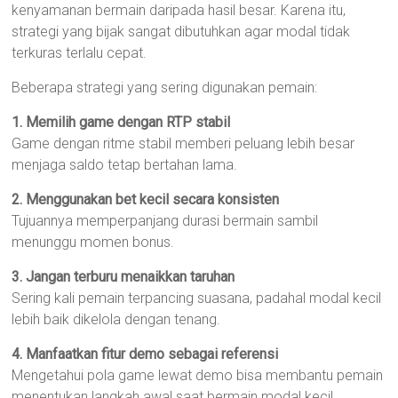
kenyamanan bermain daripada hasil besar. Karena itu,
strategi yang bijak sangat dibutuhkan agar modal tidak
terkuras terlalu cepat.
Beberapa strategi yang sering digunakan pemain:
1. Memilih game dengan RTP stabil
Game dengan ritme stabil memberi peluang lebih besar
menjaga saldo tetap bertahan lama.
2. Menggunakan bet kecil secara konsisten
Tujuannya memperpanjang durasi bermain sambil
menunggu momen bonus.
3. Jangan terburu menaikkan taruhan
Sering kali pemain terpancing suasana, padahal modal kecil
lebih baik dikelola dengan tenang.
4. Manfaatkan fitur demo sebagai referensi
Mengetahui pola game lewat demo bisa membantu pemain
menentukan langkah awal saat bermain modal kecil.