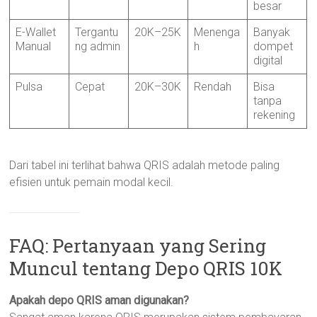
besar
E-Wallet
Tergantu
20K–25K
Menenga
Banyak
Manual
ng admin
h
dompet
digital
Pulsa
Cepat
20K–30K
Rendah
Bisa
tanpa
rekening
Dari tabel ini terlihat bahwa QRIS adalah metode paling
efisien untuk pemain modal kecil.
FAQ: Pertanyaan yang Sering
Muncul tentang Depo QRIS 10K
Apakah depo QRIS aman digunakan?