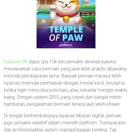
Hahawin 88
depo qris 10k kini semakin diminati karena
menawarkan cara bermain yang jauh lebih praktis dibanding
metode pembayaran lama. Banyak pemain merasa lebih
nyaman memulai permainan dengan modal kecil, terutama
ketika ingin mencoba pola baru atau sekadar mengisi waktu
luang. Dengan sistem QRIS yang cepat dan sangat minim
hambatan, pengalaman bermain terasa jauh lebih efisien.
Di tengah berkembangnya layanan hiburan digital, pemain
juga semakin selektif dalam memilih platform. Transparansi
dan profesionalitas sistem menjadi bagian penting. Tak