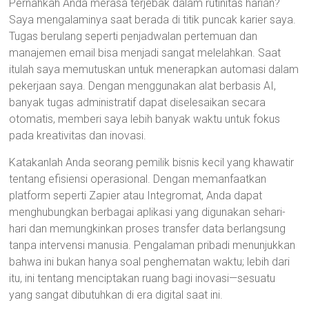
Pernahkah Anda merasa terjebak dalam rutinitas harian?
Saya mengalaminya saat berada di titik puncak karier saya.
Tugas berulang seperti penjadwalan pertemuan dan
manajemen email bisa menjadi sangat melelahkan. Saat
itulah saya memutuskan untuk menerapkan automasi dalam
pekerjaan saya. Dengan menggunakan alat berbasis AI,
banyak tugas administratif dapat diselesaikan secara
otomatis, memberi saya lebih banyak waktu untuk fokus
pada kreativitas dan inovasi.
Katakanlah Anda seorang pemilik bisnis kecil yang khawatir
tentang efisiensi operasional. Dengan memanfaatkan
platform seperti Zapier atau Integromat, Anda dapat
menghubungkan berbagai aplikasi yang digunakan sehari-
hari dan memungkinkan proses transfer data berlangsung
tanpa intervensi manusia. Pengalaman pribadi menunjukkan
bahwa ini bukan hanya soal penghematan waktu; lebih dari
itu, ini tentang menciptakan ruang bagi inovasi—sesuatu
yang sangat dibutuhkan di era digital saat ini.