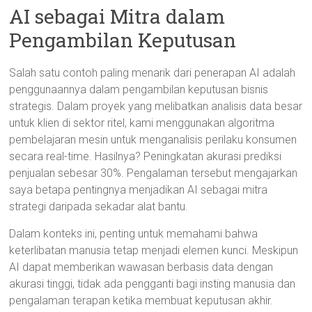
AI sebagai Mitra dalam
Pengambilan Keputusan
Salah satu contoh paling menarik dari penerapan AI adalah
penggunaannya dalam pengambilan keputusan bisnis
strategis. Dalam proyek yang melibatkan analisis data besar
untuk klien di sektor ritel, kami menggunakan algoritma
pembelajaran mesin untuk menganalisis perilaku konsumen
secara real-time. Hasilnya? Peningkatan akurasi prediksi
penjualan sebesar 30%. Pengalaman tersebut mengajarkan
saya betapa pentingnya menjadikan AI sebagai mitra
strategi daripada sekadar alat bantu.
Dalam konteks ini, penting untuk memahami bahwa
keterlibatan manusia tetap menjadi elemen kunci. Meskipun
AI dapat memberikan wawasan berbasis data dengan
akurasi tinggi, tidak ada pengganti bagi insting manusia dan
pengalaman terapan ketika membuat keputusan akhir.