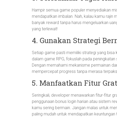
Hampir semua game populer menyediakan misi
mendapatkan imbalan. Nah, kalau kamu rajin 
banyak reward tanpa harus mengeluarkan uang. 
yang terlewat!
4. Gunakan Strategi Ber
Setiap game pasti memiliki strategi yang bisa 
dalam game RPG, fokuslah pada peningkatan s
Dengan memahami mekanisme permainan dan m
mempercepat progress tanpa merasa terpaks
5. Manfaatkan Fitur Gra
Seringkali, developer menawarkan fitur-fitur g
penggunaan bonus login harian atau sistem re
kamu sering bermain. Jangan malas untuk mema
paling mudah untuk mendapatkan keuntungan