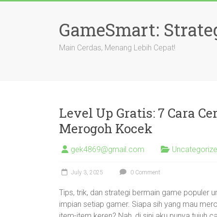
Skip
to
GameSmart: Strate
content
Main Cerdas, Menang Lebih Cepat!
Level Up Gratis: 7 Cara C
Merogoh Kocek
gek4869@gmail.com
Uncategoriz
July 3, 2025
0 Comment
Tips, trik, dan strategi bermain game populer
impian setiap gamer. Siapa sih yang mau mer
item-item keren? Nah, di sini aku punya tuju