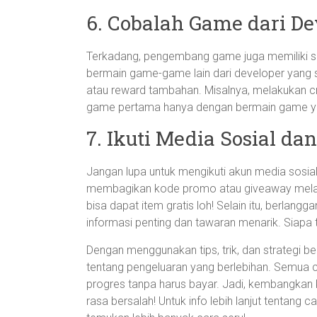
6. Cobalah Game dari D
Terkadang, pengembang game juga memiliki 
bermain game-game lain dari developer yang
atau reward tambahan. Misalnya, melakukan 
game pertama hanya dengan bermain game yan
7. Ikuti Media Sosial da
Jangan lupa untuk mengikuti akun media sosi
membagikan kode promo atau giveaway melalu
bisa dapat item gratis loh! Selain itu, berla
informasi penting dan tawaran menarik. Siapa 
Dengan menggunakan tips, trik, dan strategi be
tentang pengeluaran yang berlebihan. Semua 
progres tanpa harus bayar. Jadi, kembangkan
rasa bersalah! Untuk info lebih lanjut tentang 