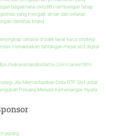
legan bagaimana okto88 membangun tahap
egistrasi yang mengalir aman dan selaras
engan identitas brand
nyingkap rahasia di balik layar kaca strategi
erdas menaklukkan tantangan mesin slot digital
ttps://suksesmandiriutama.com/career.html
trategi Jitu Memanfaatkan Data RTP Slot untuk
engubah Peluang Menjadi Kemenangan Nyata
Sponsor
lot jepang