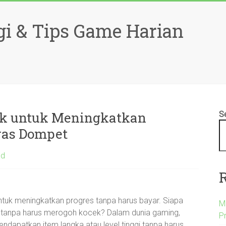
gi & Tips Game Harian
yik untuk Meningkatkan
S
ras Dompet
ed
 untuk meningkatkan progres tanpa harus bayar. Siapa
Ma
n tanpa harus merogoh kocek? Dalam dunia gaming,
P
ndapatkan item langka atau level tinggi tanpa harus