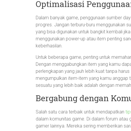
Optimalisasi Pengguna
Dalam banyak game, penggunaan sumber daya 
progres. Jangan terburu-buru menggunakan su
yang bisa digunakan untuk bangkit kembali j
menggunakan power-up atau item penting sa
keberhasilan.
Untuk beberapa game, penting untuk memaham
Dengan menggabungkan item yang kamu dapat
perlengkapan yang jauh lebih kuat tanpa harus
mengumpulkan item-item yang kamu anggap ti
sesuatu yang lebih baik adalah dengan memah
Bergabung dengan Komu
Salah satu cara terbaik untuk mendapatkan
tip
dalam komunitas game. Di dalam forum atau gr
gamer lainnya. Mereka sering memberikan sara