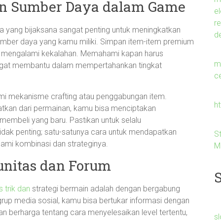
an Sumber Daya dalam Game
e
r
yang bijaksana sangat penting untuk meningkatkan
d
mber daya yang kamu miliki. Simpan item-item premium
ika mengalami kekalahan. Memahami kapan harus
me
ngat membantu dalam mempertahankan tingkat
c
i mekanisme crafting atau penggabungan item.
h
kan dari permainan, kamu bisa menciptakan
 membeli yang baru. Pastikan untuk selalu
dak penting; satu-satunya cara untuk mendapatkan
S
ami kombinasi dan strateginya.
M
nitas dan Forum
s trik dan
strategi bermain adalah dengan bergabung
up media sosial, kamu bisa bertukar informasi dengan
n berharga tentang cara menyelesaikan level tertentu,
s