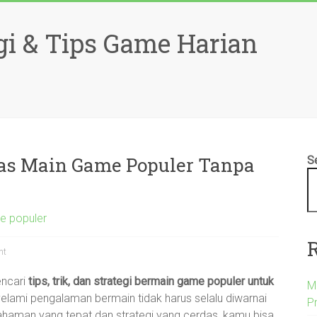
gi & Tips Game Harian
rdas Main Game Populer Tanpa
S
e populer
nt
encari
tips, trik, dan strategi bermain game populer untuk
Ma
elami pengalaman bermain tidak harus selalu diwarnai
P
haman yang tepat dan strategi yang cerdas, kamu bisa