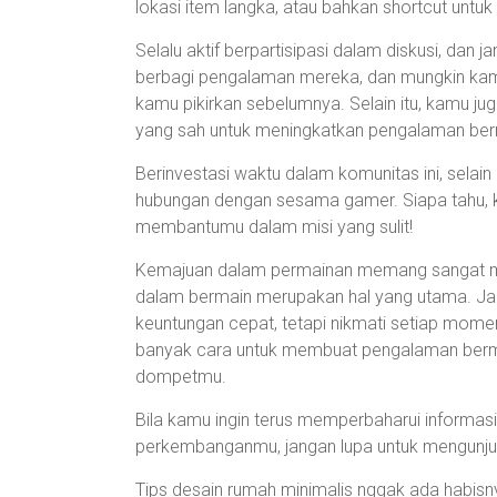
lokasi item langka, atau bahkan shortcut untuk
Selalu aktif berpartisipasi dalam diskusi, dan
berbagi pengalaman mereka, dan mungkin ka
kamu pikirkan sebelumnya. Selain itu, kamu j
yang sah untuk meningkatkan pengalaman ber
Berinvestasi waktu dalam komunitas ini, sel
hubungan dengan sesama gamer. Siapa tahu,
membantumu dalam misi yang sulit!
Kemajuan dalam permainan memang sangat m
dalam bermain merupakan hal yang utama. Jan
keuntungan cepat, tetapi nikmati setiap momen
banyak cara untuk membuat pengalaman berm
dompetmu.
Bila kamu ingin terus memperbaharui informas
perkembanganmu, jangan lupa untuk mengunj
Tips desain rumah minimalis nggak ada habisnya