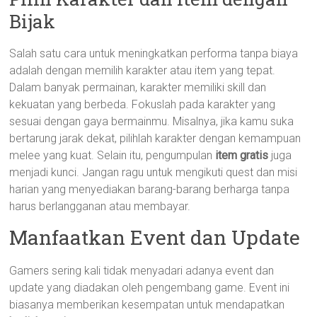
Bijak
Salah satu cara untuk meningkatkan performa tanpa biaya
adalah dengan memilih karakter atau item yang tepat.
Dalam banyak permainan, karakter memiliki skill dan
kekuatan yang berbeda. Fokuslah pada karakter yang
sesuai dengan gaya bermainmu. Misalnya, jika kamu suka
bertarung jarak dekat, pilihlah karakter dengan kemampuan
melee yang kuat. Selain itu, pengumpulan
item gratis
juga
menjadi kunci. Jangan ragu untuk mengikuti quest dan misi
harian yang menyediakan barang-barang berharga tanpa
harus berlangganan atau membayar.
Manfaatkan Event dan Update
Gamers sering kali tidak menyadari adanya event dan
update yang diadakan oleh pengembang game. Event ini
biasanya memberikan kesempatan untuk mendapatkan