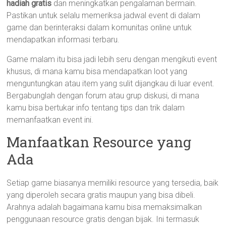
hadiah gratis
dan meningkatkan pengalaman bermain.
Pastikan untuk selalu memeriksa jadwal event di dalam
game dan berinteraksi dalam komunitas online untuk
mendapatkan informasi terbaru.
Game malam itu bisa jadi lebih seru dengan mengikuti event
khusus, di mana kamu bisa mendapatkan loot yang
menguntungkan atau item yang sulit dijangkau di luar event.
Bergabunglah dengan forum atau grup diskusi, di mana
kamu bisa bertukar info tentang tips dan trik dalam
memanfaatkan event ini.
Manfaatkan Resource yang
Ada
Setiap game biasanya memiliki resource yang tersedia, baik
yang diperoleh secara gratis maupun yang bisa dibeli.
Arahnya adalah bagaimana kamu bisa memaksimalkan
penggunaan resource gratis dengan bijak. Ini termasuk