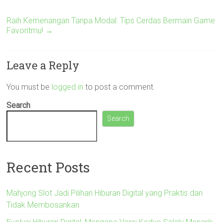
Raih Kemenangan Tanpa Modal: Tips Cerdas Bermain Game
Favoritmu!
→
Leave a Reply
You must be
logged in
to post a comment.
Search
Search
Recent Posts
Mahjong Slot Jadi Pilihan Hiburan Digital yang Praktis dan
Tidak Membosankan