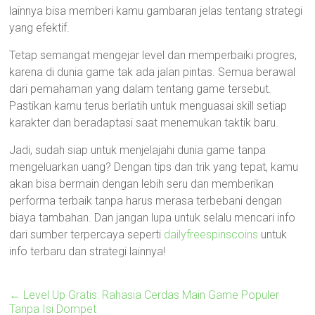
lainnya bisa memberi kamu gambaran jelas tentang strategi
yang efektif.
Tetap semangat mengejar level dan memperbaiki progres,
karena di dunia game tak ada jalan pintas. Semua berawal
dari pemahaman yang dalam tentang game tersebut.
Pastikan kamu terus berlatih untuk menguasai skill setiap
karakter dan beradaptasi saat menemukan taktik baru.
Jadi, sudah siap untuk menjelajahi dunia game tanpa
mengeluarkan uang? Dengan tips dan trik yang tepat, kamu
akan bisa bermain dengan lebih seru dan memberikan
performa terbaik tanpa harus merasa terbebani dengan
biaya tambahan. Dan jangan lupa untuk selalu mencari info
dari sumber terpercaya seperti
dailyfreespinscoins
untuk
info terbaru dan strategi lainnya!
←
Level Up Gratis: Rahasia Cerdas Main Game Populer
Tanpa Isi Dompet