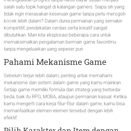
salah satu topik hangat di kalangan gamers. Siapa sih yang
tidak ingin merasakan keseruan game tanpa perlu merogoh
kocek lebih dalam? Dalam dunia permainan yang semakin
kompetitif, pendekatan cerdas serta kreatif sangat
dibutuhkan. Mari kita eksplorasi beberapa cara untuk
memaksimalkan pengalaman bermain game favoritmu
tanpa mengeluarkan uang sepeser pun.
Pahami Mekanisme Game
Sebelum terjun lebih dalam, penting untuk memahami
mekanisme dan sistem dalam game yang kamu mainkan.
Setiap game memiliki formula dan strategi yang berbeda-
beda, baik itu RPG, MOBA, ataupun permainan kasual. Ketika
kamu mengerti cara kerja fitur-fitur dalam game, kamu bisa
memanfaatkan elemen-elemen tersebut dengan lebih
efektif.
Pilih Karakter dan Item dengan