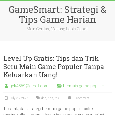
Skip
GameSmart: Strategi &
to
content
Tips Game Harian
Main Cerdas, Menang Lebih Cepat!
Level Up Gratis: Tips dan Trik
Seru Main Game Populer Tanpa
Keluarkan Uang!
gek4869@gmail.com
bermain game populer
July 28, 2025
dan
,
tips
,
trik
0 Comment
Tips, trik, dan strategi bermain game populer untuk
meningkatkan progres tanpa harus bayar sudah menjadi