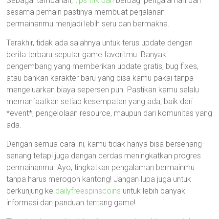
Sebagai tambahan,
tips trik dan
berbagi pengalaman dari
sesama pemain pastinya membuat perjalanan
permainanmu menjadi lebih seru dan bermakna.
Terakhir, tidak ada salahnya untuk terus update dengan
berita terbaru seputar game favoritmu. Banyak
pengembang yang memberikan update gratis, bug fixes,
atau bahkan karakter baru yang bisa kamu pakai tanpa
mengeluarkan biaya sepersen pun. Pastikan kamu selalu
memanfaatkan setiap kesempatan yang ada, baik dari
*event*, pengelolaan resource, maupun dari komunitas yang
ada.
Dengan semua cara ini, kamu tidak hanya bisa bersenang-
senang tetapi juga dengan cerdas meningkatkan progres
permainanmu. Ayo, tingkatkan pengalaman bermainmu
tanpa harus merogoh kantong! Jangan lupa juga untuk
berkunjung ke
dailyfreespinscoins
untuk lebih banyak
informasi dan panduan tentang game!