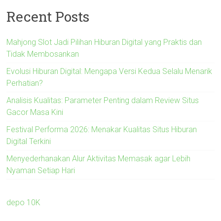
Recent Posts
Mahjong Slot Jadi Pilihan Hiburan Digital yang Praktis dan
Tidak Membosankan
Evolusi Hiburan Digital: Mengapa Versi Kedua Selalu Menarik
Perhatian?
Analisis Kualitas: Parameter Penting dalam Review Situs
Gacor Masa Kini
Festival Performa 2026: Menakar Kualitas Situs Hiburan
Digital Terkini
Menyederhanakan Alur Aktivitas Memasak agar Lebih
Nyaman Setiap Hari
depo 10K