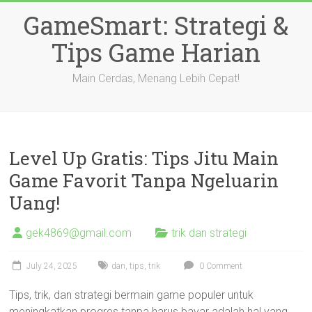
Skip
GameSmart: Strategi &
to
content
Tips Game Harian
Main Cerdas, Menang Lebih Cepat!
Level Up Gratis: Tips Jitu Main
Game Favorit Tanpa Ngeluarin
Uang!
gek4869@gmail.com
trik dan strategi
July 24, 2025
dan
,
tips
,
trik
0 Comment
Tips, trik, dan strategi bermain game populer untuk
meningkatkan progres tanpa harus bayar adalah hal yang