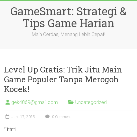
Skip
GameSmart: Strategi &
to
content
Tips Game Harian
Main Cerdas, Menang Lebih Cepat!
Level Up Gratis: Trik Jitu Main
Game Populer Tanpa Merogoh
Kocek!
gek4869@gmail.com
Uncategorized
June 17, 2025
0 Comment
“`html