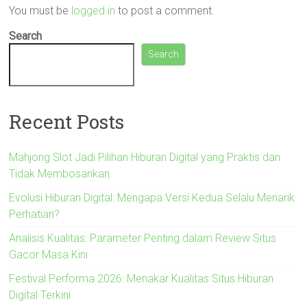
You must be
logged in
to post a comment.
Search
Search
Recent Posts
Mahjong Slot Jadi Pilihan Hiburan Digital yang Praktis dan
Tidak Membosankan
Evolusi Hiburan Digital: Mengapa Versi Kedua Selalu Menarik
Perhatian?
Analisis Kualitas: Parameter Penting dalam Review Situs
Gacor Masa Kini
Festival Performa 2026: Menakar Kualitas Situs Hiburan
Digital Terkini