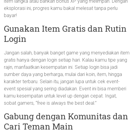
item langka atau bahkan bonus XP yang melimpah. Dengan
eksplorasi ini, progres kamu bakal melesat tanpa perlu
bayar!
Gunakan Item Gratis dan Rutin
Login
Jangan salah, banyak banget game yang menyediakan item
gratis hanya dengan login setiap hari. Kalau kamu tipe yang
rajin, manfaatkan kesempatan ini. Setiap login bisa jadi
sumber daya yang berharga, mulai dari koin, item, hingga
karakter terbaru. Selain itu, jangan lupa untuk cek event-
event spesial yang sering diadakan. Event ini bisa memberi
kamu kesempatan untuk level up dengan cepat. Ingat,
sobat gamers, “free is always the best deal.”
Gabung dengan Komunitas dan
Cari Teman Main