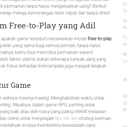
E
ati permainan tanpa harus mengeluarkan uang? Berikut
S
elaju menuju kemenangan lebih cepat dan tanpa stres!
A
m Free-to-Play yang Adil
R
F
an apakah game tersebut menawarkan model
free-to-play
Hi
mpatan yang sama bagi semua pemain, tanpa harus
salnya, kamu bisa mencoba permainan seperti
M
 adalah faktor utama, bukan seberapa banyak uang yang
L
n fokus terhadap keterampilan juga menjadi langkah
d
tur Game
O
ur uniknya masing-masing. Menghabiskan waktu untuk
G
ting. Misalnya, dalam game RPG, penting untuk
K
ng baik atau skill mana yang paling efektif melawan
as online untuk menjelajahi
tips trik dan
strategi bermain
 Pengetahuan ini bisa memberimu keunggulan yang
m