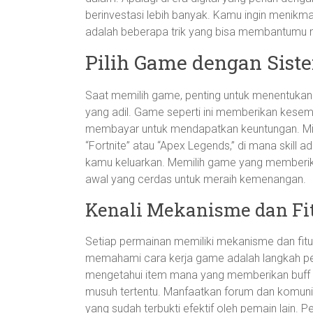
berinvestasi lebih banyak. Kamu ingin menikm
adalah beberapa trik yang bisa membantumu m
Pilih Game dengan Siste
Saat memilih game, penting untuk menentuk
yang adil. Game seperti ini memberikan kese
membayar untuk mendapatkan keuntungan. Mi
“Fortnite” atau “Apex Legends,” di mana skill
kamu keluarkan. Memilih game yang memberika
awal yang cerdas untuk meraih kemenangan.
Kenali Mekanisme dan Fi
Setiap permainan memiliki mekanisme dan fit
memahami cara kerja game adalah langkah pen
mengetahui item mana yang memberikan buff ya
musuh tertentu. Manfaatkan forum dan komunit
yang sudah terbukti efektif oleh pemain lain.