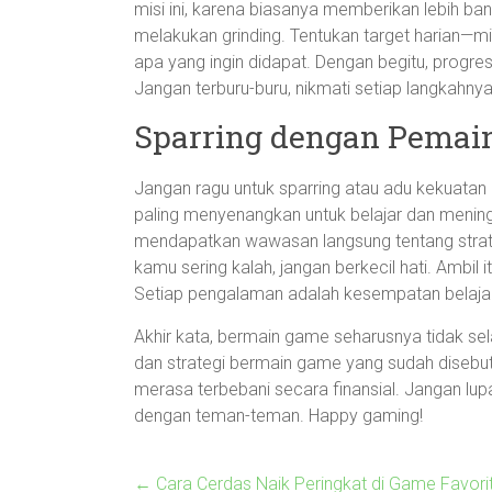
misi ini, karena biasanya memberikan lebih ban
melakukan grinding. Tentukan target harian—mi
apa yang ingin didapat. Dengan begitu, prog
Jangan terburu-buru, nikmati setiap langkahnya
Sparring dengan Pemai
Jangan ragu untuk sparring atau adu kekuatan d
paling menyenangkan untuk belajar dan mening
mendapatkan wawasan langsung tentang strate
kamu sering kalah, jangan berkecil hati. Ambil i
Setiap pengalaman adalah kesempatan belajar
Akhir kata, bermain game seharusnya tidak se
dan strategi bermain game yang sudah disebu
merasa terbebani secara finansial. Jangan l
dengan teman-teman. Happy gaming!
←
Cara Cerdas Naik Peringkat di Game Favor