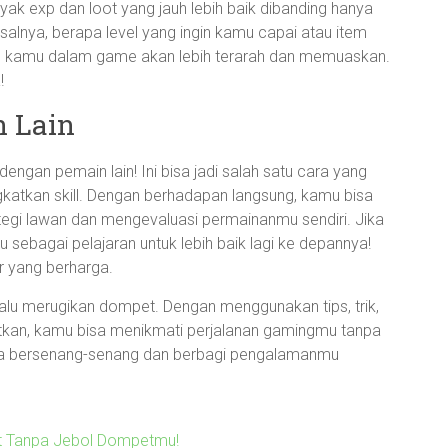
yak exp dan loot yang jauh lebih baik dibanding hanya
salnya, berapa level yang ingin kamu capai atau item
res kamu dalam game akan lebih terarah dan memuaskan.
!
n Lain
engan pemain lain! Ini bisa jadi salah satu cara yang
katkan skill. Dengan berhadapan langsung, kamu bisa
gi lawan dan mengevaluasi permainanmu sendiri. Jika
tu sebagai pelajaran untuk lebih baik lagi ke depannya!
 yang berharga.
lalu merugikan dompet. Dengan menggunakan tips, trik,
tkan, kamu bisa menikmati perjalanan gamingmu tanpa
upa bersenang-senang dan berbagi pengalamanmu
it Tanpa Jebol Dompetmu!