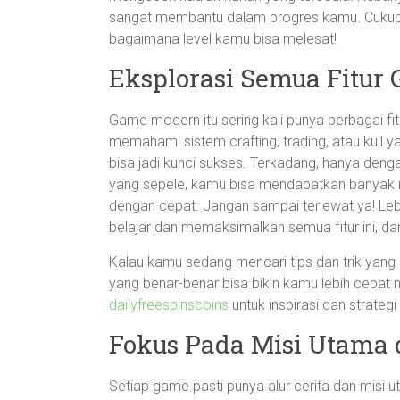
sangat membantu dalam progres kamu. Cukup lo
bagaimana level kamu bisa melesat!
Eksplorasi Semua Fitur
Game modern itu sering kali punya berbagai f
memahami sistem crafting, trading, atau kui
bisa jadi kunci sukses. Terkadang, hanya den
yang sepele, kamu bisa mendapatkan banyak 
dengan cepat. Jangan sampai terlewat ya! Lebi
belajar dan memaksimalkan semua fitur ini, da
Kalau kamu sedang mencari tips dan trik yang 
yang benar-benar bisa bikin kamu lebih cepat n
dailyfreespinscoins
untuk inspirasi dan strateg
Fokus Pada Misi Utama 
Setiap game pasti punya alur cerita dan misi 