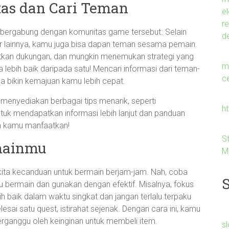
as dan Cari Teman
e
r
 bergabung dengan komunitas game tersebut. Selain
d
er lainnya, kamu juga bisa dapan teman sesama pemain.
patkan dukungan, dan mungkin menemukan strategi yang
me
lebih baik daripada satu! Mencari informasi dari teman-
c
sa bikin kemajuan kamu lebih cepat.
 menyediakan berbagai tips menarik, seperti
h
tuk mendapatkan informasi lebih lanjut dan panduan
isa kamu manfaatkan!
S
mainmu
M
 kita kecanduan untuk bermain berjam-jam. Nah, coba
 bermain dan gunakan dengan efektif. Misalnya, fokus
 baik dalam waktu singkat dan jangan terlalu terpaku
lesai satu quest, istirahat sejenak. Dengan cara ini, kamu
erganggu oleh keinginan untuk membeli item.
s