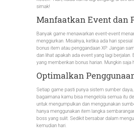
simak!
Manfaatkan Event dan
Banyak game menawarkan event-event menari
menggiurkan. Misalnya, ketika ada hari spesia
bonus item atau penggandaan XP. Jangan sam
dan lihat apakah ada event yang lagi berjalan.
yang memberikan bonus harian. Mungkin saja ha
Optimalkan Penggunaa
Setiap game pasti punya sistem sumber daya, sep
bagaimana kamu bisa mengelola semua itu den
untuk mengumpulkan dan menggunakan sumber 
hanya menggunakan item langka sembarangan.
boss yang sulit. Sedikit bersabar dalam meng
kemudian hari.