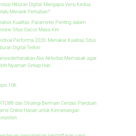
volusi Hiburan Digital: Mengapa Versi Kedua
elalu Menarik Perhatian?
nalisis Kualitas: Parameter Penting dalam
eview Situs Gacor Masa Kini
estival Performa 2026: Menakar Kualitas Situs
buran Digital Terkini
enyederhanakan Alur Aktivitas Memasak agar
ebih Nyaman Setiap Hari
epo 10K
KTO88 dan Strategi Bermain Cerdas: Panduan
ame Online Harian untuk Kemenangan
onsisten
endesain pengalaman pendaftaran yang