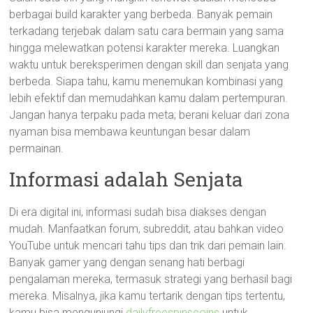
berbagai build karakter yang berbeda. Banyak pemain
terkadang terjebak dalam satu cara bermain yang sama
hingga melewatkan potensi karakter mereka. Luangkan
waktu untuk bereksperimen dengan skill dan senjata yang
berbeda. Siapa tahu, kamu menemukan kombinasi yang
lebih efektif dan memudahkan kamu dalam pertempuran.
Jangan hanya terpaku pada meta; berani keluar dari zona
nyaman bisa membawa keuntungan besar dalam
permainan.
Informasi adalah Senjata
Di era digital ini, informasi sudah bisa diakses dengan
mudah. Manfaatkan forum, subreddit, atau bahkan video
YouTube untuk mencari tahu tips dan trik dari pemain lain.
Banyak gamer yang dengan senang hati berbagi
pengalaman mereka, termasuk strategi yang berhasil bagi
mereka. Misalnya, jika kamu tertarik dengan tips tertentu,
kamu bisa mengunjungi
dailyfreespinscoins
untuk