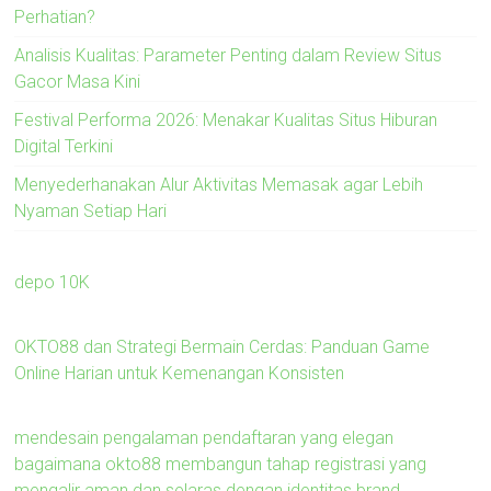
Perhatian?
Analisis Kualitas: Parameter Penting dalam Review Situs
Gacor Masa Kini
Festival Performa 2026: Menakar Kualitas Situs Hiburan
Digital Terkini
Menyederhanakan Alur Aktivitas Memasak agar Lebih
Nyaman Setiap Hari
depo 10K
OKTO88 dan Strategi Bermain Cerdas: Panduan Game
Online Harian untuk Kemenangan Konsisten
mendesain pengalaman pendaftaran yang elegan
bagaimana okto88 membangun tahap registrasi yang
mengalir aman dan selaras dengan identitas brand