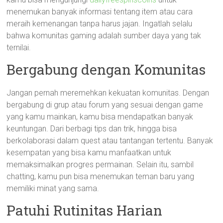
menemukan banyak informasi tentang item atau cara
meraih kemenangan tanpa harus jajan. Ingatlah selalu
bahwa komunitas gaming adalah sumber daya yang tak
ternilai.
Bergabung dengan Komunitas
Jangan pernah meremehkan kekuatan komunitas. Dengan
bergabung di grup atau forum yang sesuai dengan game
yang kamu mainkan, kamu bisa mendapatkan banyak
keuntungan. Dari berbagi tips dan trik, hingga bisa
berkolaborasi dalam quest atau tantangan tertentu. Banyak
kesempatan yang bisa kamu manfaatkan untuk
memaksimalkan progres permainan. Selain itu, sambil
chatting, kamu pun bisa menemukan teman baru yang
memiliki minat yang sama.
Patuhi Rutinitas Harian