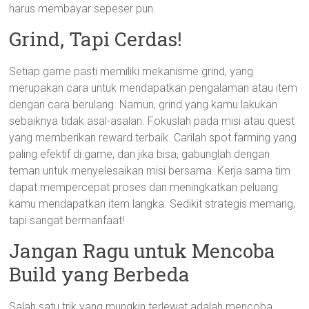
harus membayar sepeser pun.
Grind, Tapi Cerdas!
Setiap game pasti memiliki mekanisme grind, yang
merupakan cara untuk mendapatkan pengalaman atau item
dengan cara berulang. Namun, grind yang kamu lakukan
sebaiknya tidak asal-asalan. Fokuslah pada misi atau quest
yang memberikan reward terbaik. Carilah spot farming yang
paling efektif di game, dan jika bisa, gabunglah dengan
teman untuk menyelesaikan misi bersama. Kerja sama tim
dapat mempercepat proses dan meningkatkan peluang
kamu mendapatkan item langka. Sedikit strategis memang,
tapi sangat bermanfaat!
Jangan Ragu untuk Mencoba
Build yang Berbeda
Salah satu trik yang mungkin terlewat adalah mencoba