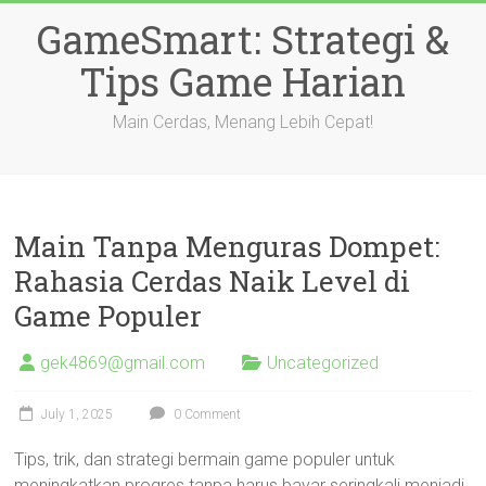
Skip
GameSmart: Strategi &
to
content
Tips Game Harian
Main Cerdas, Menang Lebih Cepat!
Main Tanpa Menguras Dompet:
Rahasia Cerdas Naik Level di
Game Populer
gek4869@gmail.com
Uncategorized
July 1, 2025
0 Comment
Tips, trik, dan strategi bermain game populer untuk
meningkatkan progres tanpa harus bayar seringkali menjadi