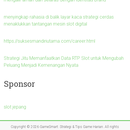
menyingkap rahasia di balik layar kaca strategi cerdas
menaklukkan tantangan mesin slot digital
https://suksesmandiriutama.com/career.html
Strategi Jitu Memanfaatkan Data RTP Slot untuk Mengubah
Peluang Menjadi Kemenangan Nyata
Sponsor
slot jepang
Copyright © 2026
GameSmart: Strategi & Tips Game Harian
. All rights