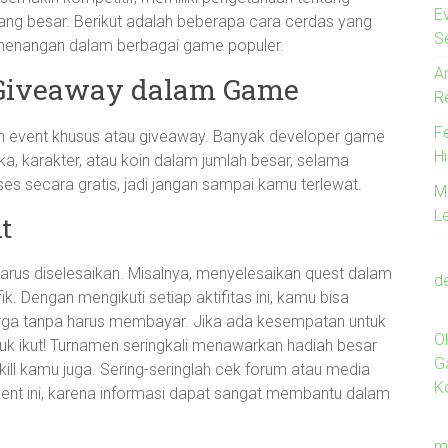
E
ang besar. Berikut adalah beberapa cara cerdas yang
S
enangan dalam berbagai game populer.
A
 Giveaway dalam Game
R
F
n event khusus atau giveaway. Banyak developer game
Hi
a, karakter, atau koin dalam jumlah besar, selama
kses secara gratis, jadi jangan sampai kamu terlewat.
M
L
t
arus diselesaikan. Misalnya, menyelesaikan quest dalam
d
. Dengan mengikuti setiap aktifitas ini, kamu bisa
ga tanpa harus membayar. Jika ada kesempatan untuk
O
tuk ikut! Turnamen seringkali menawarkan hadiah besar
G
ill kamu juga. Sering-seringlah cek forum atau media
K
event ini, karena informasi dapat sangat membantu dalam
m