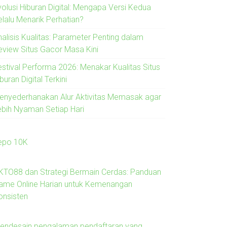
volusi Hiburan Digital: Mengapa Versi Kedua
elalu Menarik Perhatian?
nalisis Kualitas: Parameter Penting dalam
eview Situs Gacor Masa Kini
estival Performa 2026: Menakar Kualitas Situs
buran Digital Terkini
enyederhanakan Alur Aktivitas Memasak agar
ebih Nyaman Setiap Hari
epo 10K
KTO88 dan Strategi Bermain Cerdas: Panduan
ame Online Harian untuk Kemenangan
onsisten
endesain pengalaman pendaftaran yang