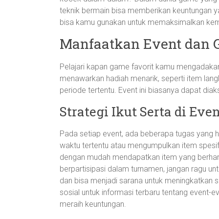
teknik bermain bisa memberikan keuntungan y
bisa kamu gunakan untuk memaksimalkan kem
Manfaatkan Event dan
Pelajari kapan game favorit kamu mengadaka
menawarkan hadiah menarik, seperti item langk
periode tertentu. Event ini biasanya dapat dia
Strategi Ikut Serta di Even
Pada setiap event, ada beberapa tugas yang h
waktu tertentu atau mengumpulkan item spesifik
dengan mudah mendapatkan item yang berhar
berpartisipasi dalam turnamen, jangan ragu un
dan bisa menjadi sarana untuk meningkatkan sk
sosial untuk informasi terbaru tentang event-
meraih keuntungan.