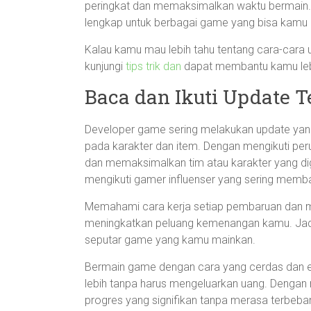
peringkat dan memaksimalkan waktu bermain.
lengkap untuk berbagai game yang bisa kamu 
Kalau kamu mau lebih tahu tentang cara-cara u
kunjungi
tips trik dan
dapat membantu kamu lebih
Baca dan Ikuti Update T
Developer game sering melakukan update yang
pada karakter dan item. Dengan mengikuti per
dan memaksimalkan tim atau karakter yang d
mengikuti gamer influenser yang sering membah
Memahami cara kerja setiap pembaruan dan m
meningkatkan peluang kemenangan kamu. Jadi,
seputar game yang kamu mainkan.
Bermain game dengan cara yang cerdas dan e
lebih tanpa harus mengeluarkan uang. Dengan 
progres yang signifikan tanpa merasa terbeban