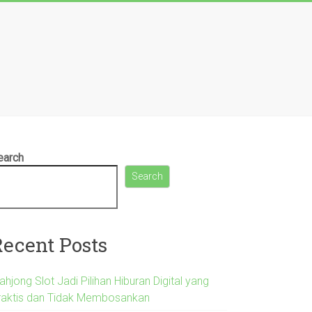
earch
Search
Recent Posts
hjong Slot Jadi Pilihan Hiburan Digital yang
raktis dan Tidak Membosankan