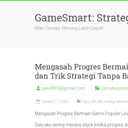
Skip
to
GameSmart: Strate
content
Main Cerdas, Menang Lebih Cepat!
Mengasah Progres Bermai
dan Trik Strategi Tanpa 
gek4869@gmail.com
Uncategoriz
October 17, 2025
Tips, trik, dan strategi berm
Mengasah Progres Bermain Game Populer Lewat
Dulu aku sering merasa stuck ketika progres d