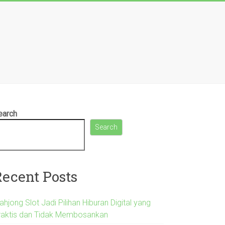
earch
Search
Recent Posts
hjong Slot Jadi Pilihan Hiburan Digital yang
raktis dan Tidak Membosankan