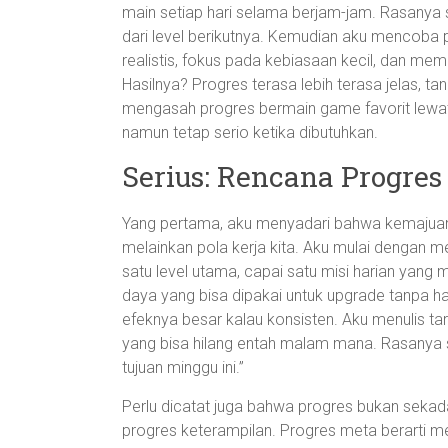
main setiap hari selama berjam-jam. Rasanya s
dari level berikutnya. Kemudian aku mencoba 
realistis, fokus pada kebiasaan kecil, dan mem
Hasilnya? Progres terasa lebih terasa jelas, ta
mengasah progres bermain game favorit lewat t
namun tetap serio ketika dibutuhkan.
Serius: Rencana Progres 
Yang pertama, aku menyadari bahwa kemajuan bu
melainkan pola kerja kita. Aku mulai dengan 
satu level utama, capai satu misi harian ya
daya yang bisa dipakai untuk upgrade tanpa har
efeknya besar kalau konsisten. Aku menulis ta
yang bisa hilang entah malam mana. Rasanya sep
tujuan minggu ini.”
Perlu dicatat juga bahwa progres bukan sek
progres keterampilan. Progres meta berarti m