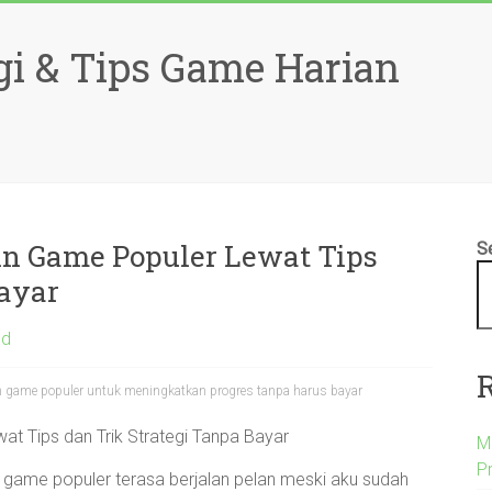
gi & Tips Game Harian
n Game Populer Lewat Tips
S
Bayar
ed
ain game populer untuk meningkatkan progres tanpa harus bayar
 Tips dan Trik Strategi Tanpa Bayar
Ma
P
i game populer terasa berjalan pelan meski aku sudah