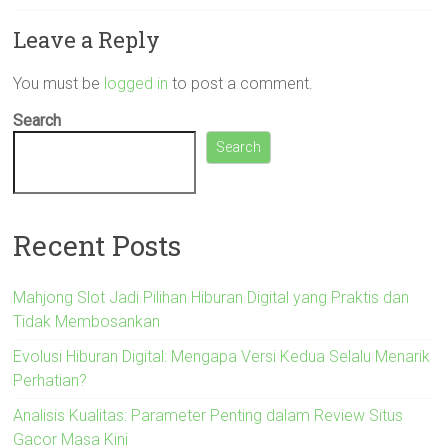
Leave a Reply
You must be
logged in
to post a comment.
Search
Search
Recent Posts
Mahjong Slot Jadi Pilihan Hiburan Digital yang Praktis dan
Tidak Membosankan
Evolusi Hiburan Digital: Mengapa Versi Kedua Selalu Menarik
Perhatian?
Analisis Kualitas: Parameter Penting dalam Review Situs
Gacor Masa Kini