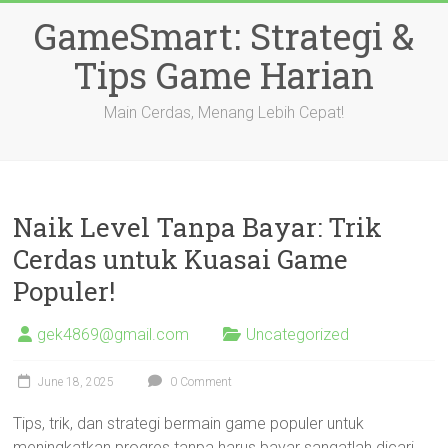
Skip
GameSmart: Strategi &
to
content
Tips Game Harian
Main Cerdas, Menang Lebih Cepat!
Naik Level Tanpa Bayar: Trik
Cerdas untuk Kuasai Game
Populer!
gek4869@gmail.com
Uncategorized
June 18, 2025
0 Comment
Tips, trik, dan strategi bermain game populer untuk
meningkatkan progres tanpa harus bayar sangatlah dicari