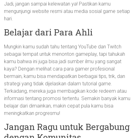
Jadi, jangan sampai kelewatan ya! Pastikan kamu
mengunjungi website resmi atau media sosial game setiap
hari.
Belajar dari Para Ahli
Mungkin kamu sudah tahu tentang YouTube dan Twitch
sebagai tempat untuk menonton gameplay, tapi tahukah
kamu bahwa ini juga bisa jadi sumber ilmu yang sangat
kaya? Dengan melihat cara para gamer profesional
bermain, kamu bisa mendapatkan berbagai tips, trik, dan
strategi yang tidak dijelaskan dalam tutorial game.
Terkadang, mereka juga membagikan kode redeem atau
informasi tentang promosi tertentu. Semakin banyak kamu
belajar dari dimainkan, makin cepat pula kamu bisa
meningkatkan progresmu!
Jangan Ragu untuk Bergabung
dengan Komunitas