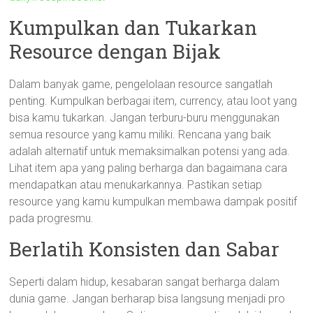
Kumpulkan dan Tukarkan
Resource dengan Bijak
Dalam banyak game, pengelolaan resource sangatlah
penting. Kumpulkan berbagai item, currency, atau loot yang
bisa kamu tukarkan. Jangan terburu-buru menggunakan
semua resource yang kamu miliki. Rencana yang baik
adalah alternatif untuk memaksimalkan potensi yang ada.
Lihat item apa yang paling berharga dan bagaimana cara
mendapatkan atau menukarkannya. Pastikan setiap
resource yang kamu kumpulkan membawa dampak positif
pada progresmu.
Berlatih Konsisten dan Sabar
Seperti dalam hidup, kesabaran sangat berharga dalam
dunia game. Jangan berharap bisa langsung menjadi pro