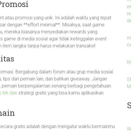
Promosi
e
r
 atau promosi yang unik. Ini adalah waktu yang tepat
d
ar dengan **effort minimal**. Misalnya, saat game
aru, mereka biasanya menyediakan rewards yang
me
s game di media sosial agar tidak ketinggalan event
c
n item langka tanpa harus melakukan transaksi!
itas
h
rmasi. Bergabung dalam forum atau grup media sosial
 tips dari pemain lain, dan bahkan giveaway. Jangan
S
ali, pemain berpengalaman senang berbagi pengetahuan.
M
s trik dan
strategi gratis yang bisa kamu aplikasikan
main
secara gratis adalah dengan mengatur waktu bermainmu
s