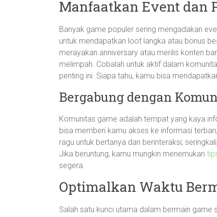
Manfaatkan Event dan 
Banyak game populer sering mengadakan event
untuk mendapatkan loot langka atau bonus bes
merayakan anniversary atau merilis konten b
melimpah. Cobalah untuk aktif dalam komunita
penting ini. Siapa tahu, kamu bisa mendapatka
Bergabung dengan Komun
Komunitas game adalah tempat yang kaya info
bisa memberi kamu akses ke informasi terbaru,
ragu untuk bertanya dan berinteraksi; seringk
Jika beruntung, kamu mungkin menemukan
tip
segera.
Optimalkan Waktu Ber
Salah satu kunci utama dalam bermain game 