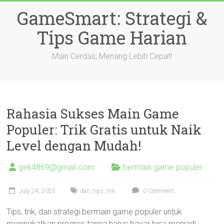
Skip
GameSmart: Strategi &
to
content
Tips Game Harian
Main Cerdas, Menang Lebih Cepat!
Rahasia Sukses Main Game
Populer: Trik Gratis untuk Naik
Level dengan Mudah!
gek4869@gmail.com
bermain game populer
July 24, 2025
dan
,
tips
,
trik
0 Comment
Tips, trik, dan strategi bermain game populer untuk
meningkatkan progres tanpa harus bayar bisa menjadi