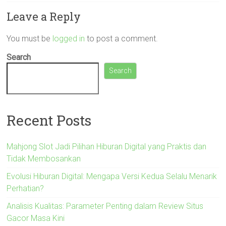
Leave a Reply
You must be
logged in
to post a comment.
Search
Search
Recent Posts
Mahjong Slot Jadi Pilihan Hiburan Digital yang Praktis dan
Tidak Membosankan
Evolusi Hiburan Digital: Mengapa Versi Kedua Selalu Menarik
Perhatian?
Analisis Kualitas: Parameter Penting dalam Review Situs
Gacor Masa Kini