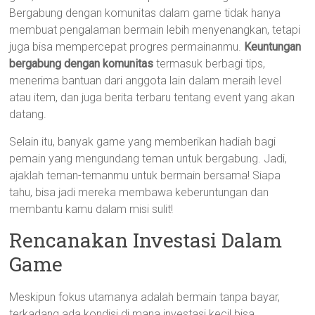
Bergabung dengan komunitas dalam game tidak hanya
membuat pengalaman bermain lebih menyenangkan, tetapi
juga bisa mempercepat progres permainanmu.
Keuntungan
bergabung dengan komunitas
termasuk berbagi tips,
menerima bantuan dari anggota lain dalam meraih level
atau item, dan juga berita terbaru tentang event yang akan
datang.
Selain itu, banyak game yang memberikan hadiah bagi
pemain yang mengundang teman untuk bergabung. Jadi,
ajaklah teman-temanmu untuk bermain bersama! Siapa
tahu, bisa jadi mereka membawa keberuntungan dan
membantu kamu dalam misi sulit!
Rencanakan Investasi Dalam
Game
Meskipun fokus utamanya adalah bermain tanpa bayar,
terkadang ada kondisi di mana investasi kecil bisa