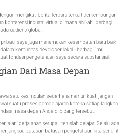
engan mengikuti berita terbaru terkait perkembangan
 konferensi industri virtual di mana ahli-ahli berbagi
ada audiens global.
ribadi saya juga menemukan kesempatan baru baik
 dalam komunitas developer lokal—berbagi ilmu
rkuat fondasi pengetahuan saya secara substansial.
gian Dari Masa Depan
bawa satu kesimpulan sederhana namun kuat: jangan
wal suatu proses pembelajaran karena setiap langkah
dasi masa depan Anda di bidang tersebut.
enjalani perjalanan serupa—teruslah belajar! Selalu ada
 menjangkau batasan-batasan pengetahuan kita sendiri!