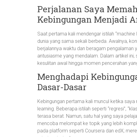
Perjalanan Saya Memah
Kebingungan Menjadi A
Saat pertama kali mendengar istilah “machine 
dunia yang sama sekali berbeda. Awalnya, kon
berjalannya waktu dan beragam pengalaman yan
antusiasme yang mendalam. Dalam artikel ini,
kesulitan awal hingga momen pencerahan yang
Menghadapi Kebingung
Dasar-Dasar
Kebingungan pertama kali muncul ketika saya
learning. Beberapa istilah seperti “regresi”, “k
terasa berat. Namun, satu hal yang saya pela
mencoba melompat ke topik yang lebih komplek
pada platform seperti Coursera dan edX; me