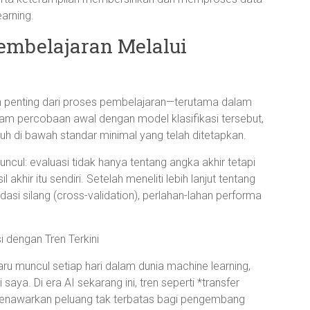
arning.
embelajaran Melalui
 penting dari proses pembelajaran—terutama dalam
lam percobaan awal dengan model klasifikasi tersebut,
auh di bawah standar minimal yang telah ditetapkan.
uncul: evaluasi tidak hanya tentang angka akhir tetapi
 akhir itu sendiri. Setelah meneliti lebih lanjut tentang
dasi silang (cross-validation), perlahan-lahan performa
dengan Tren Terkini
ru muncul setiap hari dalam dunia machine learning,
saya. Di era AI sekarang ini, tren seperti *transfer
 menawarkan peluang tak terbatas bagi pengembang