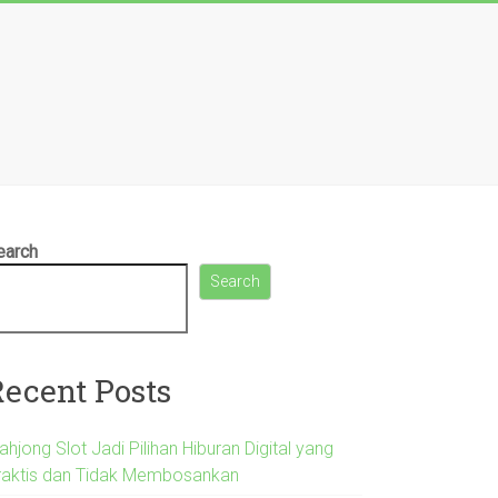
earch
Search
Recent Posts
hjong Slot Jadi Pilihan Hiburan Digital yang
raktis dan Tidak Membosankan