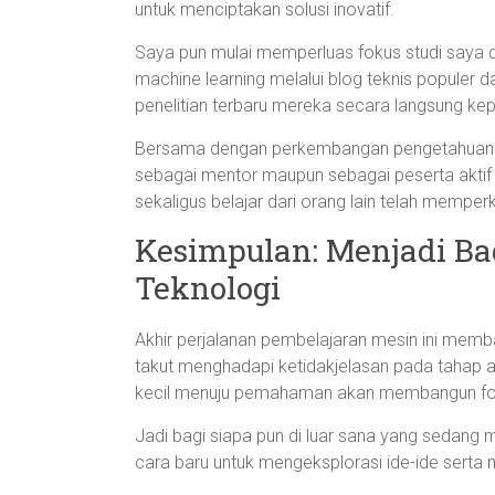
untuk menciptakan solusi inovatif.
Saya pun mulai memperluas fokus studi saya d
machine learning melalui blog teknis populer dan
penelitian terbaru mereka secara langsung kep
Bersama dengan perkembangan pengetahuan p
sebagai mentor maupun sebagai peserta aktif
sekaligus belajar dari orang lain telah mempe
Kesimpulan: Menjadi Ba
Teknologi
Akhir perjalanan pembelajaran mesin ini mem
takut menghadapi ketidakjelasan pada tahap a
kecil menuju pemahaman akan membangun fon
Jadi bagi siapa pun di luar sana yang sedang m
cara baru untuk mengeksplorasi ide-ide serta