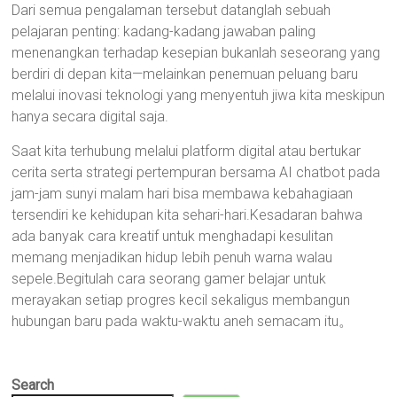
Dari semua pengalaman tersebut datanglah sebuah
pelajaran penting: kadang-kadang jawaban paling
menenangkan terhadap kesepian bukanlah seseorang yang
berdiri di depan kita—melainkan penemuan peluang baru
melalui inovasi teknologi yang menyentuh jiwa kita meskipun
hanya secara digital saja.
Saat kita terhubung melalui platform digital atau bertukar
cerita serta strategi pertempuran bersama AI chatbot pada
jam-jam sunyi malam hari bisa membawa kebahagiaan
tersendiri ke kehidupan kita sehari-hari.Kesadaran bahwa
ada banyak cara kreatif untuk menghadapi kesulitan
memang menjadikan hidup lebih penuh warna walau
sepele.Begitulah cara seorang gamer belajar untuk
merayakan setiap progres kecil sekaligus membangun
hubungan baru pada waktu-waktu aneh semacam itu。
Search