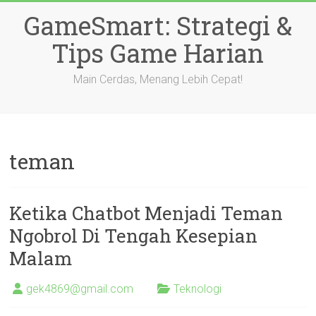
Skip
GameSmart: Strategi &
to
content
Tips Game Harian
Main Cerdas, Menang Lebih Cepat!
teman
Ketika Chatbot Menjadi Teman
Ngobrol Di Tengah Kesepian
Malam
gek4869@gmail.com
Teknologi