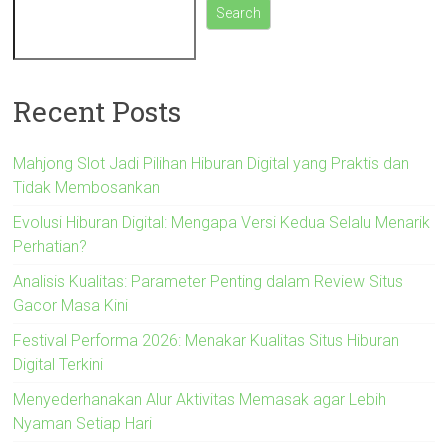
Search
Recent Posts
Mahjong Slot Jadi Pilihan Hiburan Digital yang Praktis dan
Tidak Membosankan
Evolusi Hiburan Digital: Mengapa Versi Kedua Selalu Menarik
Perhatian?
Analisis Kualitas: Parameter Penting dalam Review Situs
Gacor Masa Kini
Festival Performa 2026: Menakar Kualitas Situs Hiburan
Digital Terkini
Menyederhanakan Alur Aktivitas Memasak agar Lebih
Nyaman Setiap Hari