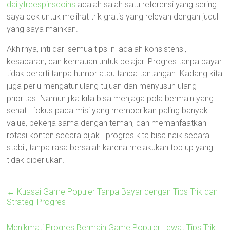
dailyfreespinscoins
adalah salah satu referensi yang sering
saya cek untuk melihat trik gratis yang relevan dengan judul
yang saya mainkan.
Akhirnya, inti dari semua tips ini adalah konsistensi,
kesabaran, dan kemauan untuk belajar. Progres tanpa bayar
tidak berarti tanpa humor atau tanpa tantangan. Kadang kita
juga perlu mengatur ulang tujuan dan menyusun ulang
prioritas. Namun jika kita bisa menjaga pola bermain yang
sehat—fokus pada misi yang memberikan paling banyak
value, bekerja sama dengan teman, dan memanfaatkan
rotasi konten secara bijak—progres kita bisa naik secara
stabil, tanpa rasa bersalah karena melakukan top up yang
tidak diperlukan.
←
Kuasai Game Populer Tanpa Bayar dengan Tips Trik dan
Strategi Progres
Menikmati Progres Bermain Game Populer Lewat Tips Trik