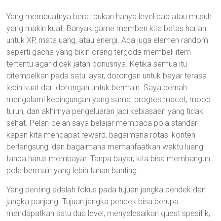
Yang membuatnya berat bukan hanya level cap atau musuh
yang makin kuat. Banyak game memberi kita batas harian
untuk XP, mata uang, atau energi. Ada juga elemen random
seperti gacha yang bikin orang tergoda membeli item
tertentu agar dicek jatah bonusnya. Ketika semua itu
ditempelkan pada satu layar, dorongan untuk bayar terasa
lebih kuat dari dorongan untuk bermain. Saya pernah
mengalami kebingungan yang sama: progres macet, mood
turun, dan akhirnya pengeluaran jadi kebiasaan yang tidak
sehat. Pelan-pelan saya belajar membaca pola standar:
kapan kita mendapat reward, bagaimana rotasi konten
berlangsung, dan bagaimana memanfaatkan waktu luang
tanpa harus membayar. Tanpa bayar, kita bisa membangun
pola bermain yang lebih tahan banting.
Yang penting adalah fokus pada tujuan jangka pendek dan
jangka panjang. Tujuan jangka pendek bisa berupa
mendapatkan satu dua level, menyelesaikan quest spesifik,