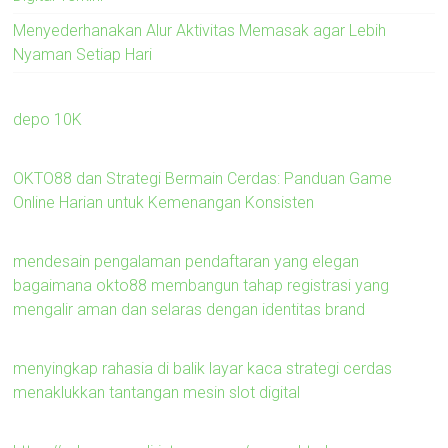
Menyederhanakan Alur Aktivitas Memasak agar Lebih
Nyaman Setiap Hari
depo 10K
OKTO88 dan Strategi Bermain Cerdas: Panduan Game
Online Harian untuk Kemenangan Konsisten
mendesain pengalaman pendaftaran yang elegan
bagaimana okto88 membangun tahap registrasi yang
mengalir aman dan selaras dengan identitas brand
menyingkap rahasia di balik layar kaca strategi cerdas
menaklukkan tantangan mesin slot digital