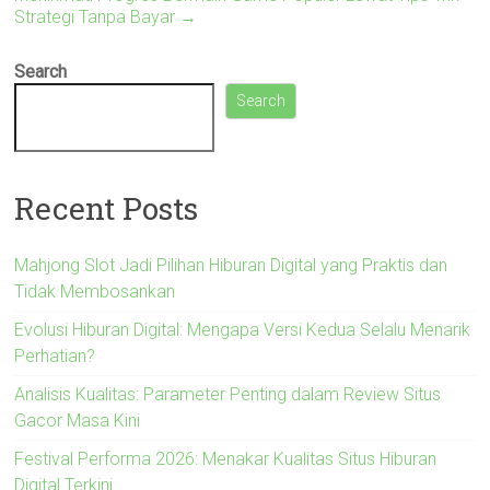
Strategi Tanpa Bayar
→
Search
Search
Recent Posts
Mahjong Slot Jadi Pilihan Hiburan Digital yang Praktis dan
Tidak Membosankan
Evolusi Hiburan Digital: Mengapa Versi Kedua Selalu Menarik
Perhatian?
Analisis Kualitas: Parameter Penting dalam Review Situs
Gacor Masa Kini
Festival Performa 2026: Menakar Kualitas Situs Hiburan
Digital Terkini