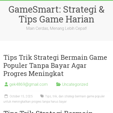
Skip
GameSmart: Strategi &
to
content
Tips Game Harian
Main Cerdas, Menang Lebih Cepat!
Tips Trik Strategi Bermain Game
Populer Tanpa Bayar Agar
Progres Meningkat
gek4869@gmail.com
Uncategorized
October 15, 2025
Tips, trik, dan strategi bermain game populer
untuk meningkatkan progres tanpa harus bayar