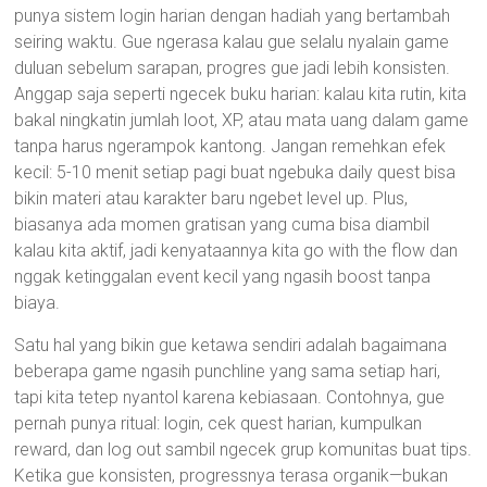
punya sistem login harian dengan hadiah yang bertambah
seiring waktu. Gue ngerasa kalau gue selalu nyalain game
duluan sebelum sarapan, progres gue jadi lebih konsisten.
Anggap saja seperti ngecek buku harian: kalau kita rutin, kita
bakal ningkatin jumlah loot, XP, atau mata uang dalam game
tanpa harus ngerampok kantong. Jangan remehkan efek
kecil: 5-10 menit setiap pagi buat ngebuka daily quest bisa
bikin materi atau karakter baru ngebet level up. Plus,
biasanya ada momen gratisan yang cuma bisa diambil
kalau kita aktif, jadi kenyataannya kita go with the flow dan
nggak ketinggalan event kecil yang ngasih boost tanpa
biaya.
Satu hal yang bikin gue ketawa sendiri adalah bagaimana
beberapa game ngasih punchline yang sama setiap hari,
tapi kita tetep nyantol karena kebiasaan. Contohnya, gue
pernah punya ritual: login, cek quest harian, kumpulkan
reward, dan log out sambil ngecek grup komunitas buat tips.
Ketika gue konsisten, progressnya terasa organik—bukan