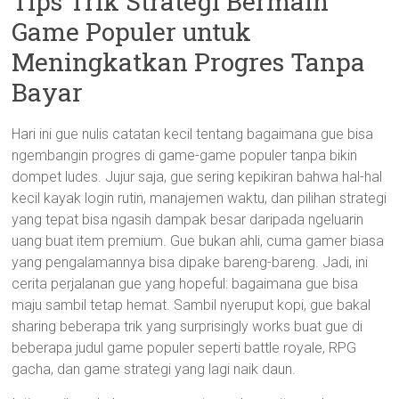
Tips Trik Strategi Bermain
Game Populer untuk
Meningkatkan Progres Tanpa
Bayar
Hari ini gue nulis catatan kecil tentang bagaimana gue bisa
ngembangin progres di game-game populer tanpa bikin
dompet ludes. Jujur saja, gue sering kepikiran bahwa hal-hal
kecil kayak login rutin, manajemen waktu, dan pilihan strategi
yang tepat bisa ngasih dampak besar daripada ngeluarin
uang buat item premium. Gue bukan ahli, cuma gamer biasa
yang pengalamannya bisa dipake bareng-bareng. Jadi, ini
cerita perjalanan gue yang hopeful: bagaimana gue bisa
maju sambil tetap hemat. Sambil nyeruput kopi, gue bakal
sharing beberapa trik yang surprisingly works buat gue di
beberapa judul game populer seperti battle royale, RPG
gacha, dan game strategi yang lagi naik daun.