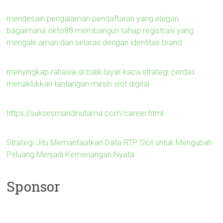
mendesain pengalaman pendaftaran yang elegan
bagaimana okto88 membangun tahap registrasi yang
mengalir aman dan selaras dengan identitas brand
menyingkap rahasia di balik layar kaca strategi cerdas
menaklukkan tantangan mesin slot digital
https://suksesmandiriutama.com/career.html
Strategi Jitu Memanfaatkan Data RTP Slot untuk Mengubah
Peluang Menjadi Kemenangan Nyata
Sponsor