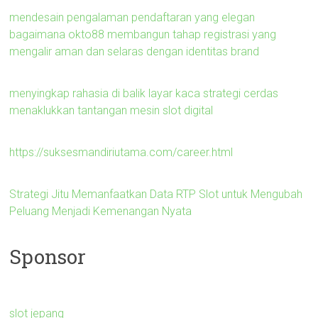
mendesain pengalaman pendaftaran yang elegan
bagaimana okto88 membangun tahap registrasi yang
mengalir aman dan selaras dengan identitas brand
menyingkap rahasia di balik layar kaca strategi cerdas
menaklukkan tantangan mesin slot digital
https://suksesmandiriutama.com/career.html
Strategi Jitu Memanfaatkan Data RTP Slot untuk Mengubah
Peluang Menjadi Kemenangan Nyata
Sponsor
slot jepang