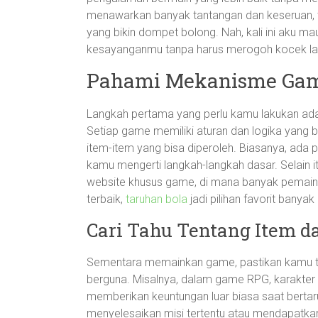
menawarkan banyak tantangan dan keseruan, tet
yang bikin dompet bolong. Nah, kali ini aku 
kesayanganmu tanpa harus merogoh kocek lagi
Pahami Mekanisme Ga
Langkah pertama yang perlu kamu lakukan 
Setiap game memiliki aturan dan logika yang b
item-item yang bisa diperoleh. Biasanya, ada
kamu mengerti langkah-langkah dasar. Selain itu
website khusus game, di mana banyak pemain 
terbaik,
taruhan bola
jadi pilihan favorit banya
Cari Tahu Tentang Item d
Sementara memainkan game, pastikan kamu ta
berguna. Misalnya, dalam game RPG, karakter de
memberikan keuntungan luar biasa saat berta
menyelesaikan misi tertentu atau mendapatk