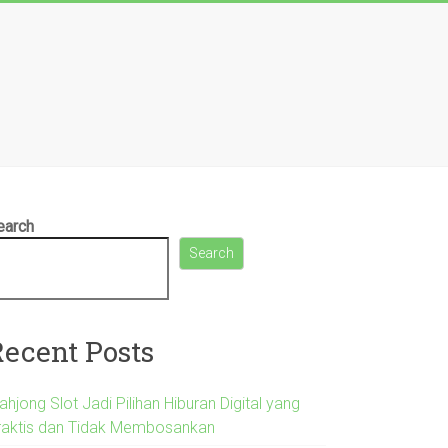
earch
Search
Recent Posts
hjong Slot Jadi Pilihan Hiburan Digital yang
raktis dan Tidak Membosankan