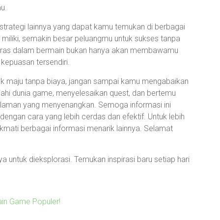
u.
strategi lainnya yang dapat kamu temukan di berbagai
miliki, semakin besar peluangmu untuk sukses tanpa
keras dalam bermain bukan hanya akan membawamu
epuasan tersendiri.
tuk maju tanpa biaya, jangan sampai kamu mengabaikan
ajahi dunia game, menyelesaikan quest, dan bertemu
alaman yang menyenangkan. Semoga informasi ini
gan cara yang lebih cerdas dan efektif. Untuk lebih
kmati berbagai informasi menarik lainnya. Selamat
 untuk dieksplorasi. Temukan inspirasi baru setiap hari
ain Game Populer!