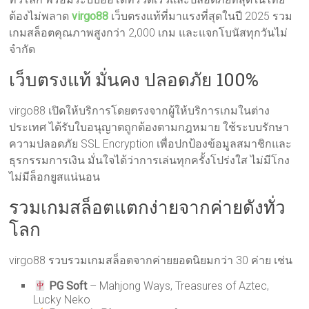
ต้องไม่พลาด
virgo88
เว็บตรงแท้ที่มาแรงที่สุดในปี 2025 รวม
เกมสล็อตคุณภาพสูงกว่า 2,000 เกม และแจกโบนัสทุกวันไม่
จำกัด
เว็บตรงแท้ มั่นคง ปลอดภัย 100%
virgo88 เปิดให้บริการโดยตรงจากผู้ให้บริการเกมในต่าง
ประเทศ ได้รับใบอนุญาตถูกต้องตามกฎหมาย ใช้ระบบรักษา
ความปลอดภัย SSL Encryption เพื่อปกป้องข้อมูลสมาชิกและ
ธุรกรรมการเงิน มั่นใจได้ว่าการเล่นทุกครั้งโปร่งใส ไม่มีโกง
ไม่มีล็อกยูสแน่นอน
รวมเกมสล็อตแตกง่ายจากค่ายดังทั่ว
โลก
virgo88 รวบรวมเกมสล็อตจากค่ายยอดนิยมกว่า 30 ค่าย เช่น
PG Soft
– Mahjong Ways, Treasures of Aztec,
Lucky Neko