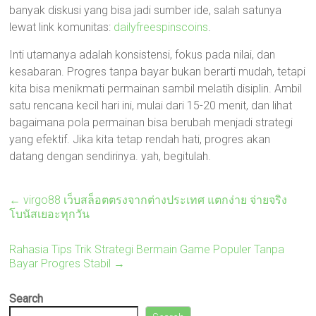
banyak diskusi yang bisa jadi sumber ide, salah satunya
lewat link komunitas:
dailyfreespinscoins
.
Inti utamanya adalah konsistensi, fokus pada nilai, dan
kesabaran. Progres tanpa bayar bukan berarti mudah, tetapi
kita bisa menikmati permainan sambil melatih disiplin. Ambil
satu rencana kecil hari ini, mulai dari 15-20 menit, dan lihat
bagaimana pola permainan bisa berubah menjadi strategi
yang efektif. Jika kita tetap rendah hati, progres akan
datang dengan sendirinya. yah, begitulah.
←
virgo88 เว็บสล็อตตรงจากต่างประเทศ แตกง่าย จ่ายจริง
โบนัสเยอะทุกวัน
Rahasia Tips Trik Strategi Bermain Game Populer Tanpa
Bayar Progres Stabil
→
Search