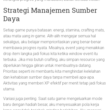
Strategi Manajemen Sumber
Daya
Setiap game punya batasan: energi, stamina, crafting mats,
atau mata uang in-game. Alih-alih mengejar semua hal
sekaligus, aku belajar memprioritaskan yang benar-benar
membawa progres nyata. Misalnya, event yang menaikkan
drop item langka jadi fokus kita ketika window event itu
terbuka. Jika misi butuh crafting, aku simpan resource yang
diperlukan hingga giliran untuk membuatnya datang.
Prioritas seperti ini membantu kita menghindari kelelahan
dan kehabisan sumber daya tanpa membeli apa-apa.
Aktivitas yang memberi XP efektif per menit tetap jadi fokus
utama.
Variasi juga penting. Saat satu game mengeluarkan mode
baru dengan hadiah besar, aku menyesuaikan pola kerja