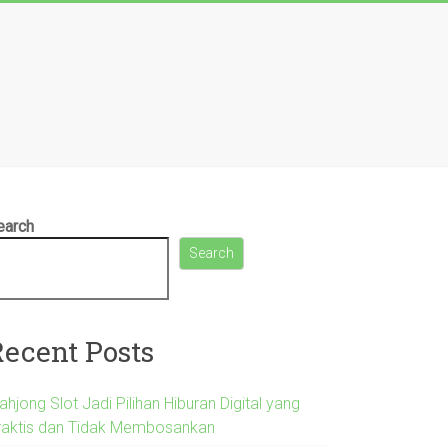
earch
Search
Recent Posts
hjong Slot Jadi Pilihan Hiburan Digital yang
raktis dan Tidak Membosankan