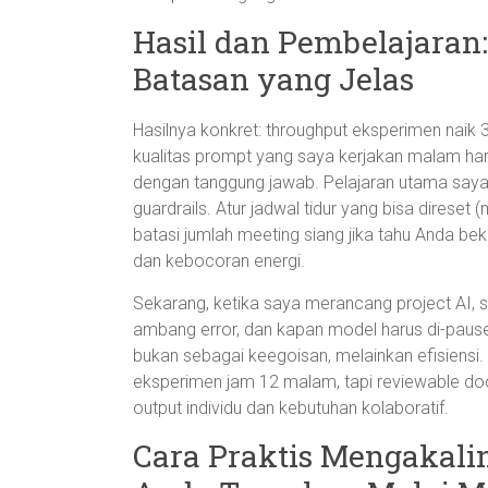
Hasil dan Pembelajaran:
Batasan yang Jelas
Hasilnya konkret: throughput eksperimen nai
kualitas prompt yang saya kerjakan malam har
dengan tanggung jawab. Pelajaran utama say
guardrails. Atur jadwal tidur yang bisa direset
batasi jumlah meeting siang jika tahu Anda b
dan kebocoran energi.
Sekarang, ketika saya merancang project AI, s
ambang error, dan kapan model harus di-pause
bukan sebagai keegoisan, melainkan efisiensi. 
eksperimen jam 12 malam, tapi reviewable doc 
output individu dan kebutuhan kolaboratif.
Cara Praktis Mengakali