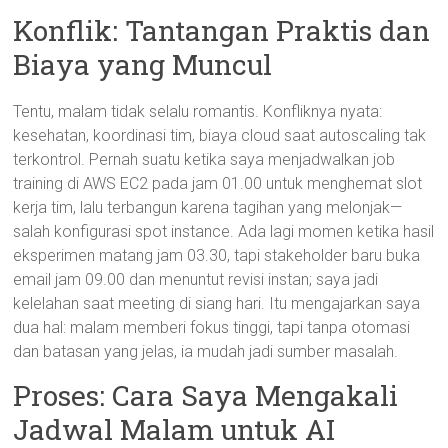
Konflik: Tantangan Praktis dan
Biaya yang Muncul
Tentu, malam tidak selalu romantis. Konfliknya nyata:
kesehatan, koordinasi tim, biaya cloud saat autoscaling tak
terkontrol. Pernah suatu ketika saya menjadwalkan job
training di AWS EC2 pada jam 01.00 untuk menghemat slot
kerja tim, lalu terbangun karena tagihan yang melonjak—
salah konfigurasi spot instance. Ada lagi momen ketika hasil
eksperimen matang jam 03.30, tapi stakeholder baru buka
email jam 09.00 dan menuntut revisi instan; saya jadi
kelelahan saat meeting di siang hari. Itu mengajarkan saya
dua hal: malam memberi fokus tinggi, tapi tanpa otomasi
dan batasan yang jelas, ia mudah jadi sumber masalah.
Proses: Cara Saya Mengakali
Jadwal Malam untuk AI