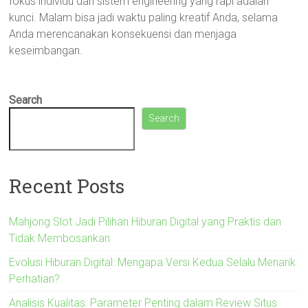
fokus individu dan sistem engineering yang rapi adalah
kunci. Malam bisa jadi waktu paling kreatif Anda, selama
Anda merencanakan konsekuensi dan menjaga
keseimbangan.
Search
Search
Recent Posts
Mahjong Slot Jadi Pilihan Hiburan Digital yang Praktis dan
Tidak Membosankan
Evolusi Hiburan Digital: Mengapa Versi Kedua Selalu Menarik
Perhatian?
Analisis Kualitas: Parameter Penting dalam Review Situs