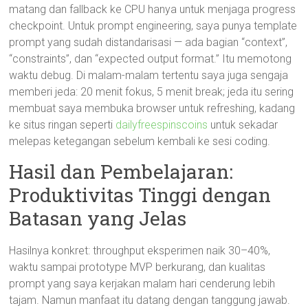
matang dan fallback ke CPU hanya untuk menjaga progress
checkpoint. Untuk prompt engineering, saya punya template
prompt yang sudah distandarisasi — ada bagian “context”,
“constraints”, dan “expected output format.” Itu memotong
waktu debug. Di malam-malam tertentu saya juga sengaja
memberi jeda: 20 menit fokus, 5 menit break; jeda itu sering
membuat saya membuka browser untuk refreshing, kadang
ke situs ringan seperti
dailyfreespinscoins
untuk sekadar
melepas ketegangan sebelum kembali ke sesi coding.
Hasil dan Pembelajaran:
Produktivitas Tinggi dengan
Batasan yang Jelas
Hasilnya konkret: throughput eksperimen naik 30–40%,
waktu sampai prototype MVP berkurang, dan kualitas
prompt yang saya kerjakan malam hari cenderung lebih
tajam. Namun manfaat itu datang dengan tanggung jawab.