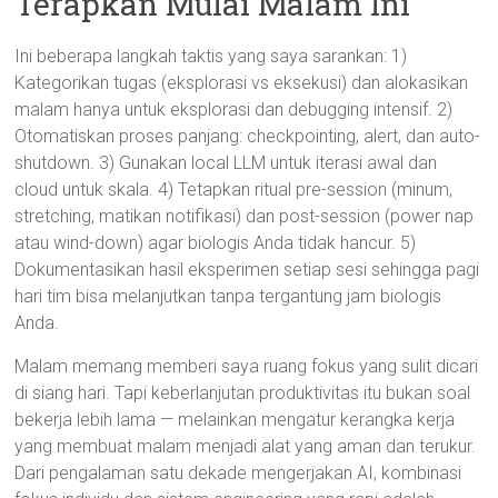
Terapkan Mulai Malam Ini
Ini beberapa langkah taktis yang saya sarankan: 1)
Kategorikan tugas (eksplorasi vs eksekusi) dan alokasikan
malam hanya untuk eksplorasi dan debugging intensif. 2)
Otomatiskan proses panjang: checkpointing, alert, dan auto-
shutdown. 3) Gunakan local LLM untuk iterasi awal dan
cloud untuk skala. 4) Tetapkan ritual pre-session (minum,
stretching, matikan notifikasi) dan post-session (power nap
atau wind-down) agar biologis Anda tidak hancur. 5)
Dokumentasikan hasil eksperimen setiap sesi sehingga pagi
hari tim bisa melanjutkan tanpa tergantung jam biologis
Anda.
Malam memang memberi saya ruang fokus yang sulit dicari
di siang hari. Tapi keberlanjutan produktivitas itu bukan soal
bekerja lebih lama — melainkan mengatur kerangka kerja
yang membuat malam menjadi alat yang aman dan terukur.
Dari pengalaman satu dekade mengerjakan AI, kombinasi