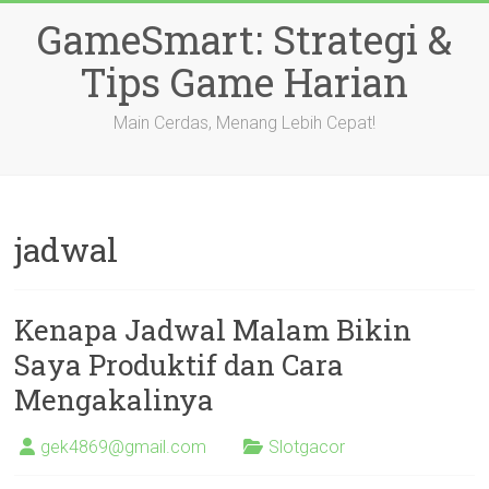
Skip
GameSmart: Strategi &
to
content
Tips Game Harian
Main Cerdas, Menang Lebih Cepat!
jadwal
Kenapa Jadwal Malam Bikin
Saya Produktif dan Cara
Mengakalinya
gek4869@gmail.com
Slotgacor