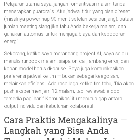
Pelajaran utama saya: jangan romantisasi malam tanpa
menerapkan guardrails. Atur jadwal tidur yang bisa direset
(misalnya power nap 90 menit setelah sesi panjang), batasi
jumlah meeting siang jika tahu Anda bekerja malam, dan
gunakan automasi untuk menjaga biaya dan kebocoran
energi.
Sekarang, ketika saya merancang project AI, saya selalu
menulis runbook malam: siapa on-call, ambang error, dan
kapan model harus di-pause. Saya juga komunikasikan
preferensi jadwal ke tim — bukan sebagai keegoisan,
melainkan efisiensi. Ada rasa lega ketika tim tahu, “Dia akan
push eksperimen jam 12 malam, tapi reviewable doc
tersedia pagi hari.” Komunikasi itu menutup gap antara
output individu dan kebutuhan kolaboratif.
Cara Praktis Mengakalinya —
Langkah yang Bisa Anda