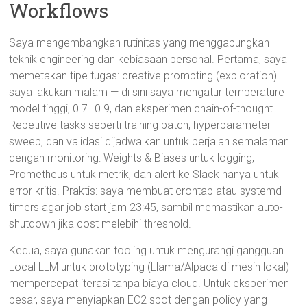
Workflows
Saya mengembangkan rutinitas yang menggabungkan
teknik engineering dan kebiasaan personal. Pertama, saya
memetakan tipe tugas: creative prompting (exploration)
saya lakukan malam — di sini saya mengatur temperature
model tinggi, 0.7–0.9, dan eksperimen chain-of-thought.
Repetitive tasks seperti training batch, hyperparameter
sweep, dan validasi dijadwalkan untuk berjalan semalaman
dengan monitoring: Weights & Biases untuk logging,
Prometheus untuk metrik, dan alert ke Slack hanya untuk
error kritis. Praktis: saya membuat crontab atau systemd
timers agar job start jam 23:45, sambil memastikan auto-
shutdown jika cost melebihi threshold.
Kedua, saya gunakan tooling untuk mengurangi gangguan.
Local LLM untuk prototyping (Llama/Alpaca di mesin lokal)
mempercepat iterasi tanpa biaya cloud. Untuk eksperimen
besar, saya menyiapkan EC2 spot dengan policy yang