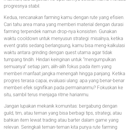
progresnya stabil.
Kedua, rencanakan farming kamu dengan rute yang efisien.
Cari tahu area mana yang memberi material dengan durasi
farming terpendek namun drop-nya konsisten. Gunakan
waktu cooldown untuk menyusun strategi: misalnya, ketika
event gratis sedang berlangsung, kamu bisa meng-kalkulasi
waktu antara grinding dengan quest utama agar tidak
tumpang tindih. Hindari keinginan untuk “mengumpulkan
semuanya” setiap jam; alih-alih fokus pada item yang
memberi manfaat jangka menengah hingga panjang. Ketika
progres terasa capai, evaluasi ulang: apa yang benar-benar
memberi efek signifikan pada permainanmu? Fokuskan ke
situ, sambil terus menjaga ritme harianmu.
Jangan lupakan mekanik komunitas: bergabung dengan
guild, tim, atau teman yang bisa berbagi tips, strategi, atau
bahkan item lewat trading atau barter dalam game yang
relevan. Seringkali teman-teman kita punya rute farming