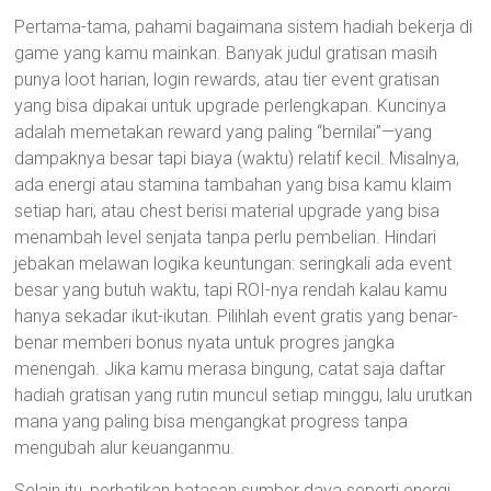
Pertama-tama, pahami bagaimana sistem hadiah bekerja di
game yang kamu mainkan. Banyak judul gratisan masih
punya loot harian, login rewards, atau tier event gratisan
yang bisa dipakai untuk upgrade perlengkapan. Kuncinya
adalah memetakan reward yang paling “bernilai”—yang
dampaknya besar tapi biaya (waktu) relatif kecil. Misalnya,
ada energi atau stamina tambahan yang bisa kamu klaim
setiap hari, atau chest berisi material upgrade yang bisa
menambah level senjata tanpa perlu pembelian. Hindari
jebakan melawan logika keuntungan: seringkali ada event
besar yang butuh waktu, tapi ROI-nya rendah kalau kamu
hanya sekadar ikut-ikutan. Pilihlah event gratis yang benar-
benar memberi bonus nyata untuk progres jangka
menengah. Jika kamu merasa bingung, catat saja daftar
hadiah gratisan yang rutin muncul setiap minggu, lalu urutkan
mana yang paling bisa mengangkat progress tanpa
mengubah alur keuanganmu.
Selain itu, perhatikan batasan sumber daya seperti energi,