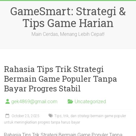
Skip
GameSmart: Strategi &
to
content
Tips Game Harian
Main Cerdas, Menang Lebih Cepat!
Rahasia Tips Trik Strategi
Bermain Game Populer Tanpa
Bayar Progres Stabil
gek4869@gmail.com
Uncategorized
October 23, 2025
Tips, trik, dan strategi bermain game populer
untuk meningkatkan progres tanpa harus bayar
Rahasia Tips Trik Strategi Bermain Game Populer Tanpa