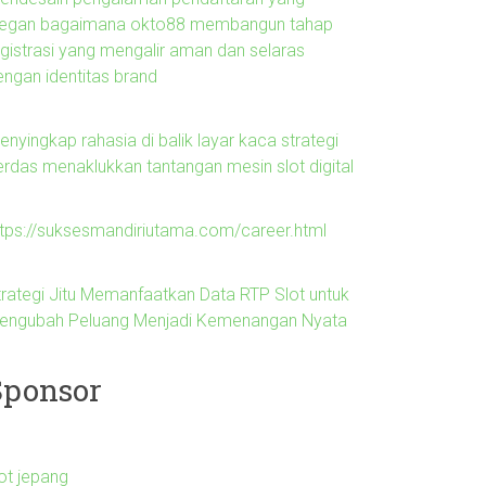
legan bagaimana okto88 membangun tahap
egistrasi yang mengalir aman dan selaras
engan identitas brand
nyingkap rahasia di balik layar kaca strategi
erdas menaklukkan tantangan mesin slot digital
ttps://suksesmandiriutama.com/career.html
trategi Jitu Memanfaatkan Data RTP Slot untuk
engubah Peluang Menjadi Kemenangan Nyata
Sponsor
lot jepang