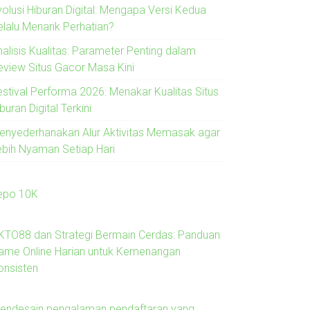
volusi Hiburan Digital: Mengapa Versi Kedua
elalu Menarik Perhatian?
nalisis Kualitas: Parameter Penting dalam
eview Situs Gacor Masa Kini
estival Performa 2026: Menakar Kualitas Situs
buran Digital Terkini
enyederhanakan Alur Aktivitas Memasak agar
ebih Nyaman Setiap Hari
epo 10K
KTO88 dan Strategi Bermain Cerdas: Panduan
ame Online Harian untuk Kemenangan
onsisten
endesain pengalaman pendaftaran yang