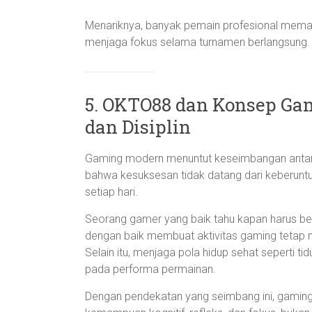
Menariknya, banyak pemain profesional meman
menjaga fokus selama turnamen berlangsung.
5. OKTO88 dan Konsep Ga
dan Disiplin
Gaming modern menuntut keseimbangan antara 
bahwa kesuksesan tidak datang dari keberunt
setiap hari.
Seorang gamer yang baik tahu kapan harus be
dengan baik membuat aktivitas gaming tetap 
Selain itu, menjaga pola hidup sehat seperti 
pada performa permainan.
Dengan pendekatan yang seimbang ini, gaming 