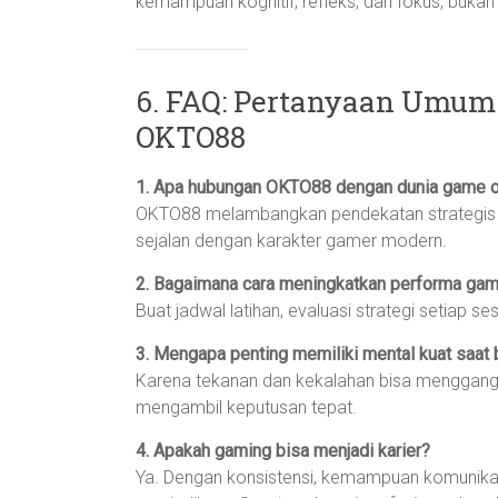
kemampuan kognitif, refleks, dan fokus, bukan 
6. FAQ: Pertanyaan Umum 
OKTO88
1. Apa hubungan OKTO88 dengan dunia game o
OKTO88 melambangkan pendekatan strategis dal
sejalan dengan karakter gamer modern.
2. Bagaimana cara meningkatkan performa gam
Buat jadwal latihan, evaluasi strategi setiap ses
3. Mengapa penting memiliki mental kuat saat
Karena tekanan dan kekalahan bisa menggang
mengambil keputusan tepat.
4. Apakah gaming bisa menjadi karier?
Ya. Dengan konsistensi, kemampuan komunikasi