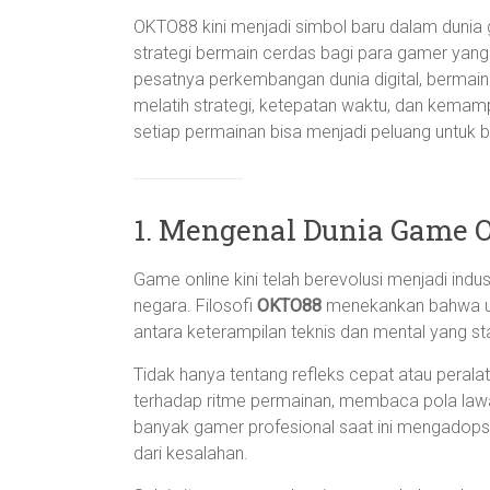
OKTO88 kini menjadi simbol baru dalam duni
strategi bermain cerdas bagi para gamer yang i
pesatnya perkembangan dunia digital, bermain 
melatih strategi, ketepatan waktu, dan kemam
setiap permainan bisa menjadi peluang untuk
1. Mengenal Dunia Game 
Game online kini telah berevolusi menjadi indu
negara. Filosofi
OKTO88
menekankan bahwa unt
antara keterampilan teknis dan mental yang sta
Tidak hanya tentang refleks cepat atau peral
terhadap ritme permainan, membaca pola lawan
banyak gamer profesional saat ini mengadopsi pola
dari kesalahan.