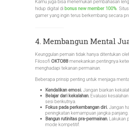
Kamu juga bisa menemukan pembahasan lengkap 
hidup digital di
bonus new member 100%
. Sit
gamer yang ingin terus berkembang secara pr
4. Membangun Mental Ju
Keunggulan pemain tidak hanya ditentukan ole
Filosofi
OKTO88
menekankan pentingnya ketena
menghadapi tekanan permainan.
Beberapa prinsip penting untuk menjaga mental
Kendalikan emosi.
Jangan biarkan kekala
Belajar dari kekalahan.
Evaluasi kesalahan
sesi berikutnya.
Fokus pada perkembangan diri.
Jangan ha
peningkatan kemampuan jangka panjang.
Bangun rutinitas pra-permainan.
Lakukan p
mode kompetitif.