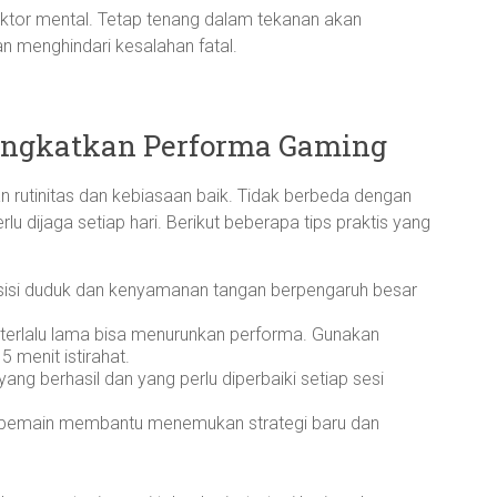
faktor mental. Tetap tenang dalam tekanan akan
menghindari kesalahan fatal.
ningkatkan Performa Gaming
n rutinitas dan kebiasaan baik. Tidak berbeda dengan
erlu dijaga setiap hari. Berikut beberapa tips praktis yang
isi duduk dan kenyamanan tangan berpengaruh besar
terlalu lama bisa menurunkan performa. Gunakan
 menit istirahat.
yang berhasil dan yang perlu diperbaiki setiap sesi
r pemain membantu menemukan strategi baru dan