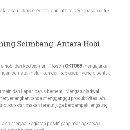
faatkan teknik meditasi dan latihan pernapasan untuk
ming Seimbang: Antara Hobi
hobi dan kedisiplinan. Filosofi
OKTO88
mengajarkan
ungan semata, melainkan dari kebiasaan yang dibentuk
rmain dan kapan harus berhenti. Mengatur jadwal
menyenangkan tanpa mengganggu produktivitas lain.
tidur cukup dan makan teratur juga berdampak langsung
bisa menjadi kegiatan positif yang meningkatkan