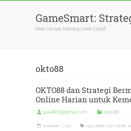
Skip
to
GameSmart: Strate
content
Main Cerdas, Menang Lebih Cepat!
okto88
OKTO88 dan Strategi Ber
Online Harian untuk Kem
gek4869@gmail.com
okto88
November 7, 2025
login okto88
,
situs okto88
,
sl