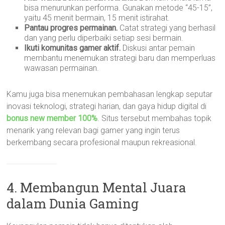
bisa menurunkan performa. Gunakan metode “45-15”,
yaitu 45 menit bermain, 15 menit istirahat.
Pantau progres permainan.
Catat strategi yang berhasil
dan yang perlu diperbaiki setiap sesi bermain.
Ikuti komunitas gamer aktif.
Diskusi antar pemain
membantu menemukan strategi baru dan memperluas
wawasan permainan.
Kamu juga bisa menemukan pembahasan lengkap seputar
inovasi teknologi, strategi harian, dan gaya hidup digital di
bonus new member 100%
. Situs tersebut membahas topik
menarik yang relevan bagi gamer yang ingin terus
berkembang secara profesional maupun rekreasional.
4. Membangun Mental Juara
dalam Dunia Gaming