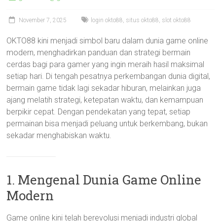
November 7, 2025
login okto88
,
situs okto88
,
slot okto88
OKTO88 kini menjadi simbol baru dalam dunia game online
modern, menghadirkan panduan dan strategi bermain
cerdas bagi para gamer yang ingin meraih hasil maksimal
setiap hari. Di tengah pesatnya perkembangan dunia digital,
bermain game tidak lagi sekadar hiburan, melainkan juga
ajang melatih strategi, ketepatan waktu, dan kemampuan
berpikir cepat. Dengan pendekatan yang tepat, setiap
permainan bisa menjadi peluang untuk berkembang, bukan
sekadar menghabiskan waktu.
1. Mengenal Dunia Game Online
Modern
Game online kini telah berevolusi menjadi industri global