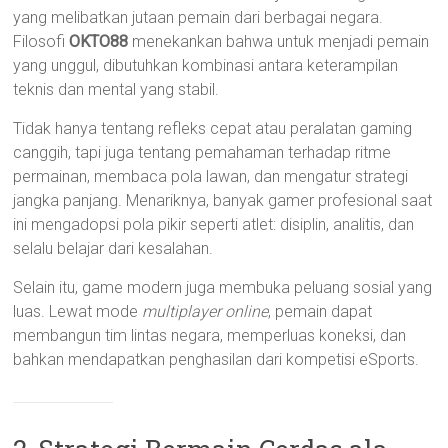
yang melibatkan jutaan pemain dari berbagai negara.
Filosofi
OKTO88
menekankan bahwa untuk menjadi pemain
yang unggul, dibutuhkan kombinasi antara keterampilan
teknis dan mental yang stabil.
Tidak hanya tentang refleks cepat atau peralatan gaming
canggih, tapi juga tentang pemahaman terhadap ritme
permainan, membaca pola lawan, dan mengatur strategi
jangka panjang. Menariknya, banyak gamer profesional saat
ini mengadopsi pola pikir seperti atlet: disiplin, analitis, dan
selalu belajar dari kesalahan.
Selain itu, game modern juga membuka peluang sosial yang
luas. Lewat mode
multiplayer online
, pemain dapat
membangun tim lintas negara, memperluas koneksi, dan
bahkan mendapatkan penghasilan dari kompetisi eSports.