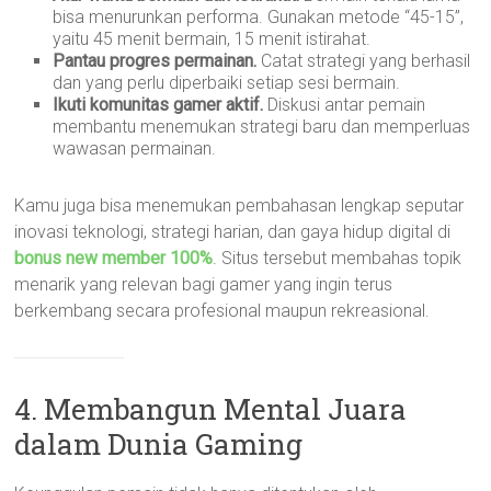
bisa menurunkan performa. Gunakan metode “45-15”,
yaitu 45 menit bermain, 15 menit istirahat.
Pantau progres permainan.
Catat strategi yang berhasil
dan yang perlu diperbaiki setiap sesi bermain.
Ikuti komunitas gamer aktif.
Diskusi antar pemain
membantu menemukan strategi baru dan memperluas
wawasan permainan.
Kamu juga bisa menemukan pembahasan lengkap seputar
inovasi teknologi, strategi harian, dan gaya hidup digital di
bonus new member 100%
. Situs tersebut membahas topik
menarik yang relevan bagi gamer yang ingin terus
berkembang secara profesional maupun rekreasional.
4. Membangun Mental Juara
dalam Dunia Gaming